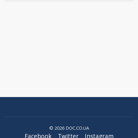
© 2026 DOC.CO.UA
Facebook
Twitter
Instagram