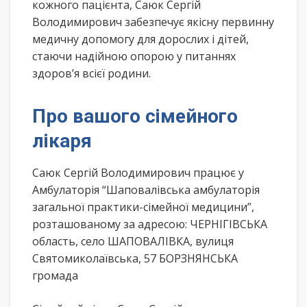
кожного пацієнта, Саюк Сергій
Володимирович забезпечує якісну первинну
медичну допомогу для дорослих і дітей,
стаючи надійною опорою у питаннях
здоров’я всієї родини.
Про вашого сімейного
лікаря
Саюк Сергій Володимирович працює у
Амбулаторія “Шаповалівська амбулаторія
загальної практики-сімейної медицини”,
розташованому за адресою: ЧЕРНІГІВСЬКА
область, село ШАПОВАЛІВКА, вулиця
Святомиколаївська, 57 БОРЗНЯНСЬКА
громада