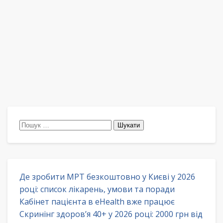
Пошук:
Де зробити МРТ безкоштовно у Києві у 2026
році: список лікарень, умови та поради
Кабінет пацієнта в eHealth вже працює
Скринінг здоров’я 40+ у 2026 році: 2000 грн від