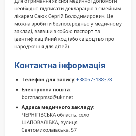
Для отримання якісної медичної допомоги
необхідно підписати декларацію з сімейним
лікарем Саюк Сергій Володимирович. Це
можна зробити безпосередньо у медичному
закладі, взявши з собою паспорт та
ідентифікаційний код (або свідоцтво про
народження для дітей).
Контактна інформація
Телефон для запису
:
+380673188378
Електронна пошта
:
borznacpmsd@ukr.net
Адреса медичного закладу
:
ЧЕРНІГІВСЬКА область, село
ШАПОВАЛІВКА, вулиця
Святомиколаївська, 57