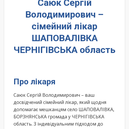
Саюк Сергій
Володимирович –
сімейний лікар
ШАПОВАЛІВКА
ЧЕРНІГІВСЬКА область
Про лікаря
Саюк Сергій Володимирович – ваш
досвідчений сімейний лікар, який щодня
допомагає мешканцям село ШАПОВАЛІВКА,
БОРЗНЯНСЬКА громада у ЧЕРНІГІВСЬКА
область. З індивідуальним підходом до