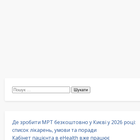
Пошук:
Де зробити МРТ безкоштовно у Києві у 2026 році:
список лікарень, умови та поради
Кабінет пацієнта в eHealth вже працює