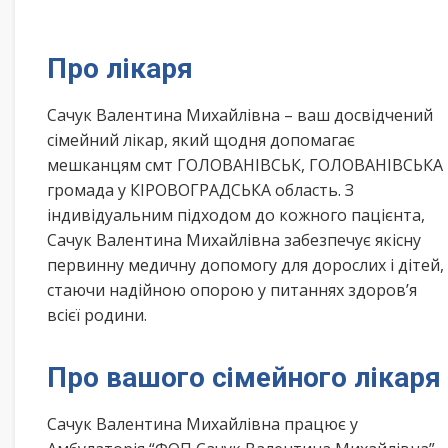
Про лікаря
Сачук Валентина Михайлівна – ваш досвідчений
сімейний лікар, який щодня допомагає
мешканцям смт ГОЛОВАНІВСЬК, ГОЛОВАНІВСЬКА
громада у КІРОВОГРАДСЬКА область. З
індивідуальним підходом до кожного пацієнта,
Сачук Валентина Михайлівна забезпечує якісну
первинну медичну допомогу для дорослих і дітей,
стаючи надійною опорою у питаннях здоров’я
всієї родини.
Про вашого сімейного лікаря
Сачук Валентина Михайлівна працює у