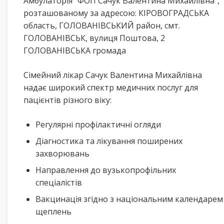
Амбулаторія “ФОП Сачук Валентина Михайлівна”,
розташованому за адресою: КІРОВОГРАДСЬКА
область, ГОЛОВАНІВСЬКИЙ район, смт.
ГОЛОВАНІВСЬК, вулиця Поштова, 2
ГОЛОВАНІВСЬКА громада
Сімейний лікар Сачук Валентина Михайлівна
надає широкий спектр медичних послуг для
пацієнтів різного віку:
Регулярні профілактичні огляди
Діагностика та лікування поширених
захворювань
Направлення до вузькопрофільних
спеціалістів
Вакцинація згідно з національним календарем
щеплень