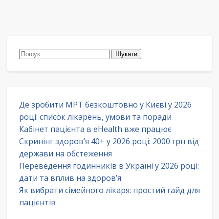
Пошук:
Де зробити МРТ безкоштовно у Києві у 2026
році: список лікарень, умови та поради
Кабінет пацієнта в eHealth вже працює
Скринінг здоров’я 40+ у 2026 році: 2000 грн від
держави на обстеження
Переведення годинників в Україні у 2026 році:
дати та вплив на здоров’я
Як вибрати сімейного лікаря: простий гайд для
пацієнтів