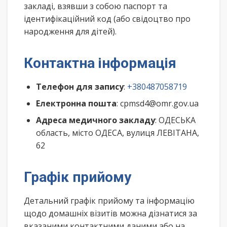
закладі, взявши з собою паспорт та
ідентифікаційний код (або свідоцтво про
народження для дітей).
Контактна інформація
Телефон для запису
:
+380487058719
Електронна пошта
: cpmsd4@omr.gov.ua
Адреса медичного закладу
: ОДЕСЬКА
область, місто ОДЕСА, вулиця ЛЕВІТАНА,
62
Графік прийому
Детальний графік прийому та інформацію
щодо домашніх візитів можна дізнатися за
вказаними контактними даними або на