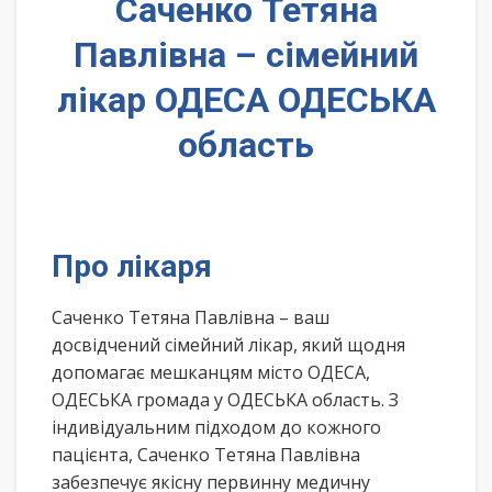
Саченко Тетяна
Павлівна – сімейний
лікар ОДЕСА ОДЕСЬКА
область
Про лікаря
Саченко Тетяна Павлівна – ваш
досвідчений сімейний лікар, який щодня
допомагає мешканцям місто ОДЕСА,
ОДЕСЬКА громада у ОДЕСЬКА область. З
індивідуальним підходом до кожного
пацієнта, Саченко Тетяна Павлівна
забезпечує якісну первинну медичну