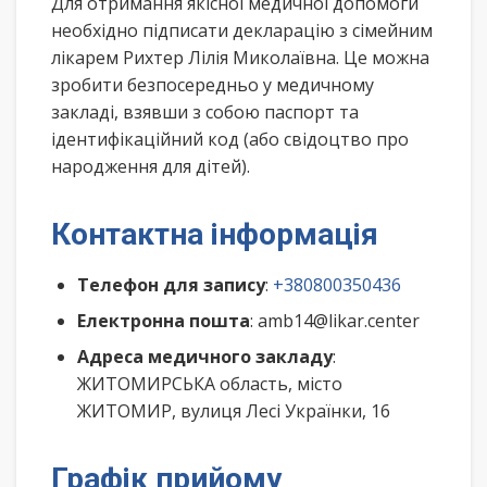
Для отримання якісної медичної допомоги
необхідно підписати декларацію з сімейним
лікарем Рихтер Лілія Миколаївна. Це можна
зробити безпосередньо у медичному
закладі, взявши з собою паспорт та
ідентифікаційний код (або свідоцтво про
народження для дітей).
Контактна інформація
Телефон для запису
:
+380800350436
Електронна пошта
: amb14@likar.center
Адреса медичного закладу
:
ЖИТОМИРСЬКА область, місто
ЖИТОМИР, вулиця Лесі Українки, 16
Графік прийому