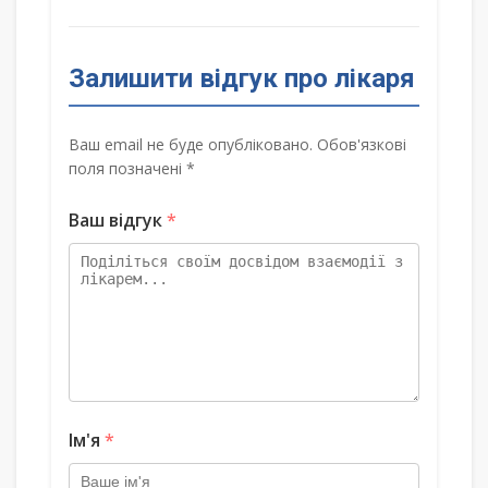
Залишити відгук про лікаря
Ваш email не буде опубліковано. Обов'язкові
поля позначені *
Ваш відгук
*
Ім'я
*