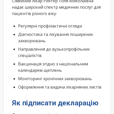
Сімейний лікар Рихтер Лілія Миколаївна
надає широкий спектр медичних послуг для
пацієнтів різного віку:
Регулярні профілактичні огляди
Діагностика та лікування поширених
захворювань
Направлення до вузькопрофільних
спеціалістів
Вакцинація згідно з національним
календарем щеплень
Моніторинг хронічних захворювань
Оформлення та видача лікарняних листів
Як підписати декларацію