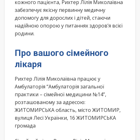
кожного пацієнта, Рихтер Лілія Миколаївна
забезпечує якісну первинну медичну
допомогу для дорослих і дітей, стаючи
надійною опорою у питаннях здоров’я всієї
родини.
Про вашого сімейного
лікаря
Рихтер Лілія Миколаївна працює у
Амбулаторія “Амбулаторія загальної
практики – сімейної медицини №14”,
розташованому за адресою:
ЖИТОМИРСЬКА область, місто ЖИТОМИР,
вулиця Лесі Українки, 16 ЖИТОМИРСЬКА
громада