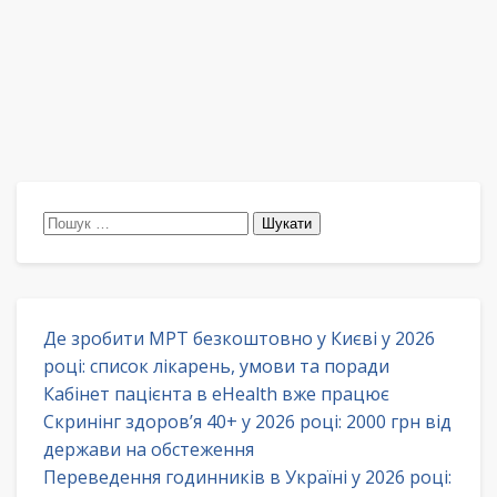
Пошук:
Де зробити МРТ безкоштовно у Києві у 2026
році: список лікарень, умови та поради
Кабінет пацієнта в eHealth вже працює
Скринінг здоров’я 40+ у 2026 році: 2000 грн від
держави на обстеження
Переведення годинників в Україні у 2026 році: