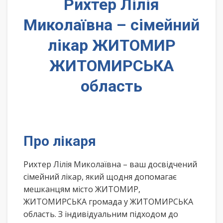
Рихтер Лілія
Миколаївна – сімейний
лікар ЖИТОМИР
ЖИТОМИРСЬКА
область
Про лікаря
Рихтер Лілія Миколаївна – ваш досвідчений
сімейний лікар, який щодня допомагає
мешканцям місто ЖИТОМИР,
ЖИТОМИРСЬКА громада у ЖИТОМИРСЬКА
область. З індивідуальним підходом до