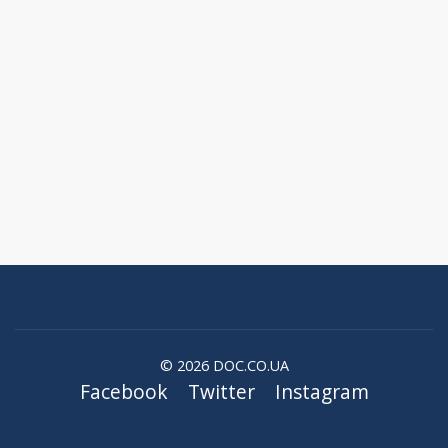
© 2026 DOC.CO.UA
Facebook
Twitter
Instagram