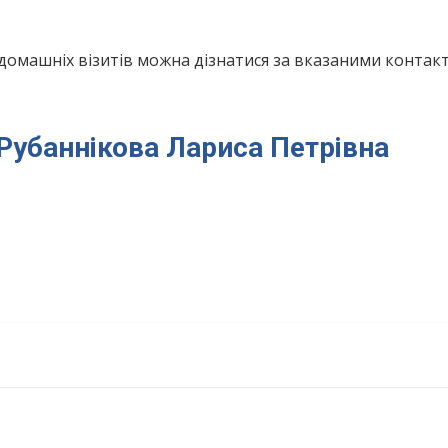
домашніх візитів можна дізнатися за вказаними конта
 Рубаннікова Лариса Петрівна