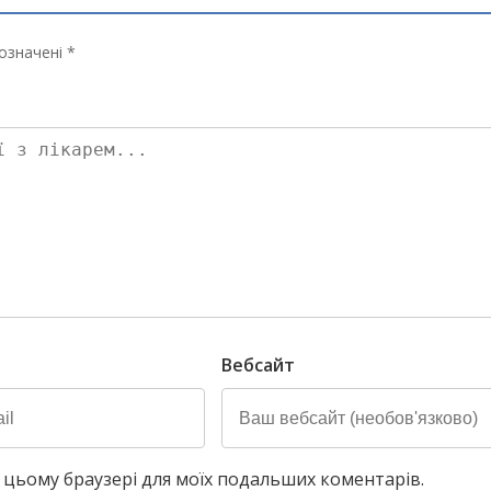
означені *
Вебсайт
у в цьому браузері для моїх подальших коментарів.