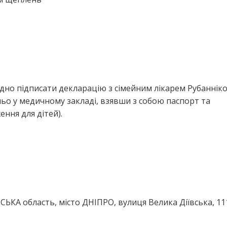
дно підписати декларацію з сімейним лікарем Рубаннік
ьо у медичному закладі, взявши з собою паспорт та
ння для дітей).
ЬКА область, місто ДНІПРО, вулиця Велика Діївська, 11