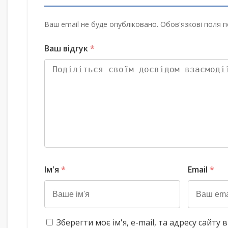
Ваш email не буде опубліковано. Обов'язкові поля п
Ваш відгук
*
Ім'я
*
Email
*
Зберегти моє ім'я, e-mail, та адресу сайт