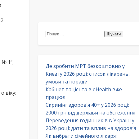
о
й,
Пошук:
 № 1”,
Де зробити МРТ безкоштовно у
Києві у 2026 році: список лікарень,
умови та поради
Кабінет пацієнта в eHealth вже
о віку:
працює
Скринінг здоров’я 40+ у 2026 році:
2000 грн від держави на обстеження
Переведення годинників в Україні у
2026 році: дати та вплив на здоров’я
Як вибрати сімейного лікаря: