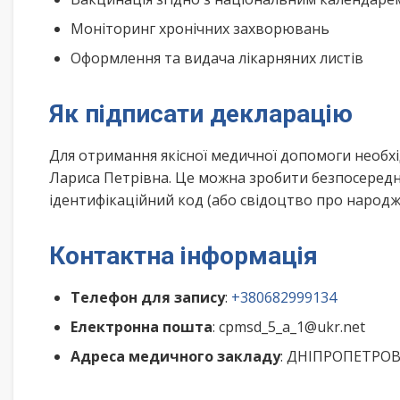
Моніторинг хронічних захворювань
Оформлення та видача лікарняних листів
Як підписати декларацію
Для отримання якісної медичної допомоги необхі
Лариса Петрівна. Це можна зробити безпосередн
ідентифікаційний код (або свідоцтво про народже
Контактна інформація
Телефон для запису
:
+380682999134
Електронна пошта
: cpmsd_5_a_1@ukr.net
Адреса медичного закладу
: ДНІПРОПЕТРОВС