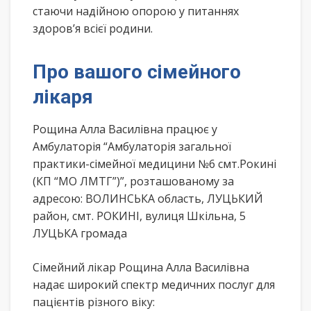
стаючи надійною опорою у питаннях
здоров’я всієї родини.
Про вашого сімейного
лікаря
Рощина Алла Василівна працює у
Амбулаторія “Амбулаторія загальної
практики-сімейної медицини №6 смт.Рокині
(КП “МО ЛМТГ”)”, розташованому за
адресою: ВОЛИНСЬКА область, ЛУЦЬКИЙ
район, смт. РОКИНІ, вулиця Шкільна, 5
ЛУЦЬКА громада
Сімейний лікар Рощина Алла Василівна
надає широкий спектр медичних послуг для
пацієнтів різного віку: