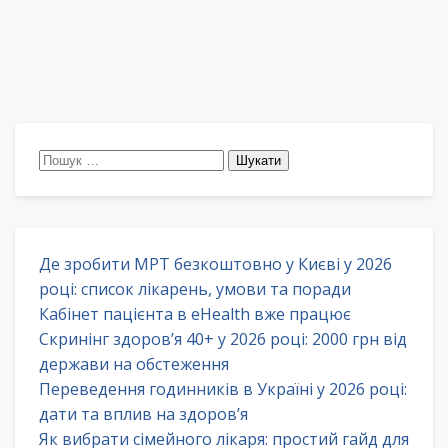
Пошук:
Де зробити МРТ безкоштовно у Києві у 2026
році: список лікарень, умови та поради
Кабінет пацієнта в eHealth вже працює
Скринінг здоров’я 40+ у 2026 році: 2000 грн від
держави на обстеження
Переведення годинників в Україні у 2026 році:
дати та вплив на здоров’я
Як вибрати сімейного лікаря: простий гайд для