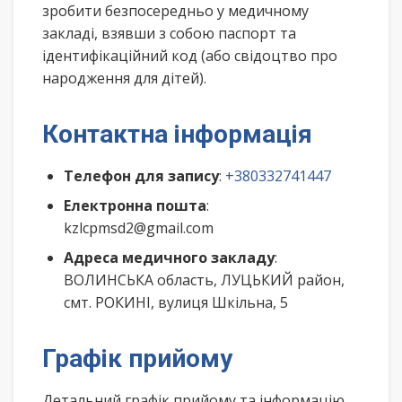
зробити безпосередньо у медичному
закладі, взявши з собою паспорт та
ідентифікаційний код (або свідоцтво про
народження для дітей).
Контактна інформація
Телефон для запису
:
+380332741447
Електронна пошта
:
kzlcpmsd2@gmail.com
Адреса медичного закладу
:
ВОЛИНСЬКА область, ЛУЦЬКИЙ район,
смт. РОКИНІ, вулиця Шкільна, 5
Графік прийому
Детальний графік прийому та інформацію