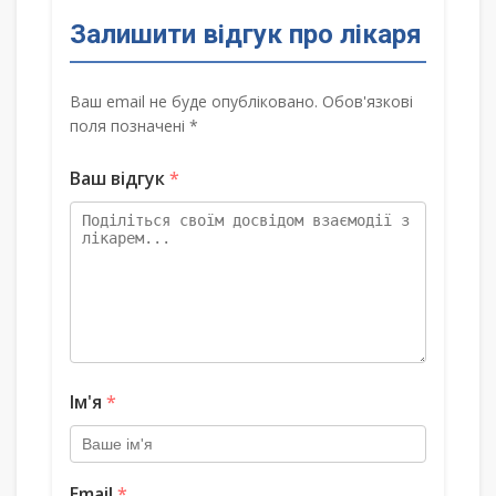
Залишити відгук про лікаря
Ваш email не буде опубліковано. Обов'язкові
поля позначені *
Ваш відгук
*
Ім'я
*
Email
*