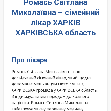
Ромась Світлана
Миколаївна – сімейний
лікар ХАРКІВ
ХАРКІВСЬКА область
Про лікаря
Ромась Світлана Миколаївна – ваш
досвідчений сімейний лікар, який щодня
допомагає мешканцям місто ХАРКІВ,
ХАРКІВСЬКА громада у ХАРКІВСЬКА область.
З індивідуальним підходом до кожного
пацієнта, Ромась Світлана Миколаївна
забезпечує якісну первинну медичну