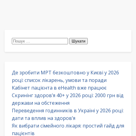
Пошук:
Де зробити МРТ безкоштовно у Києві у 2026
році: список лікарень, умови та поради
Кабінет пацієнта в eHealth вже працює
Скринінг здоров’я 40+ у 2026 році: 2000 грн від
держави на обстеження
Переведення годинників в Україні у 2026 році:
дати та вплив на здоров’я
Як вибрати сімейного лікаря: простий гайд для
пацієнтів