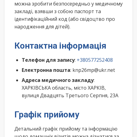
можна зробити безпосередньо у медичному
закладі, взявши з собою паспорт та
ідентифікаційний код (або свідоцтво про
народження для дітей).
Контактна інформація
Телефон для запису
:
+380577252408
Електронна пошта
: knp26mp@ukr.net
Адреса медичного закладу
:
ХАРКІВСЬКА область, місто ХАРКІВ,
вулиця Двадцять Третього Серпня, 23А
Графік прийому
Детальний графік прийому та інформацію
щодо домашніх візитів можна дізнатися за