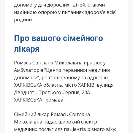
допомогу для дорослих і дітей, стаючи
надійною опорою у питаннях здоров’я всієї
родини.
Про вашого сімейного
лікаря
Ромась Світлана Миколаївна працює у
Амбулаторія “Центр первинної медичної
допомоги”, розташованому за адресою:
ХАРКІВСЬКА область, місто ХАРКІВ, вулиця
Двадцять Третього Серпня, 23А
ХАРКІВСЬКА громада
Сімейний лікар Ромась Світлана
Миколаївна надає широкий спектр
медичних послуг для пацієнтів різного віку: