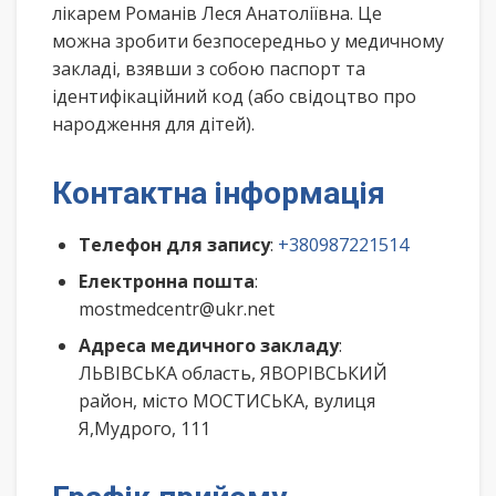
лікарем Романів Леся Анатоліївна. Це
можна зробити безпосередньо у медичному
закладі, взявши з собою паспорт та
ідентифікаційний код (або свідоцтво про
народження для дітей).
Контактна інформація
Телефон для запису
:
+380987221514
Електронна пошта
:
mostmedcentr@ukr.net
Адреса медичного закладу
:
ЛЬВІВСЬКА область, ЯВОРІВСЬКИЙ
район, місто МОСТИСЬКА, вулиця
Я,Мудрого, 111