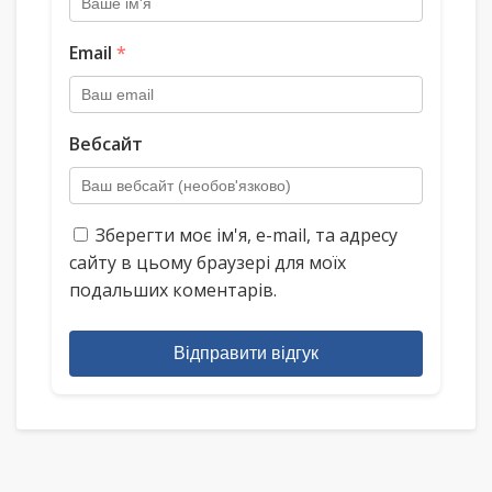
Email
*
Вебсайт
Зберегти моє ім'я, e-mail, та адресу
сайту в цьому браузері для моїх
подальших коментарів.
Відправити відгук