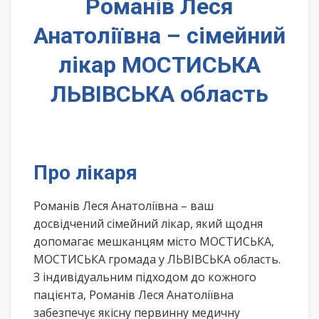
Романів Леся
Анатоліївна – сімейний
лікар МОСТИСЬКА
ЛЬВІВСЬКА область
Про лікаря
Романів Леся Анатоліївна – ваш
досвідчений сімейний лікар, який щодня
допомагає мешканцям місто МОСТИСЬКА,
МОСТИСЬКА громада у ЛЬВІВСЬКА область.
З індивідуальним підходом до кожного
пацієнта, Романів Леся Анатоліївна
забезпечує якісну первинну медичну