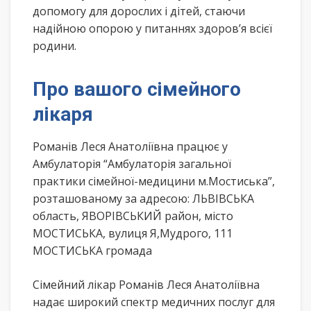
допомогу для дорослих і дітей, стаючи
надійною опорою у питаннях здоров’я всієї
родини.
Про вашого сімейного
лікаря
Романів Леся Анатоліївна працює у
Амбулаторія “Амбулаторія загальної
практики сімейної-медицини м.Мостиська”,
розташованому за адресою: ЛЬВІВСЬКА
область, ЯВОРІВСЬКИЙ район, місто
МОСТИСЬКА, вулиця Я,Мудрого, 111
МОСТИСЬКА громада
Сімейний лікар Романів Леся Анатоліївна
надає широкий спектр медичних послуг для