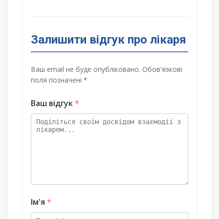
Залишити відгук про лікаря
Ваш email не буде опубліковано. Обов'язкові
поля позначені *
Ваш відгук
*
Ім'я
*