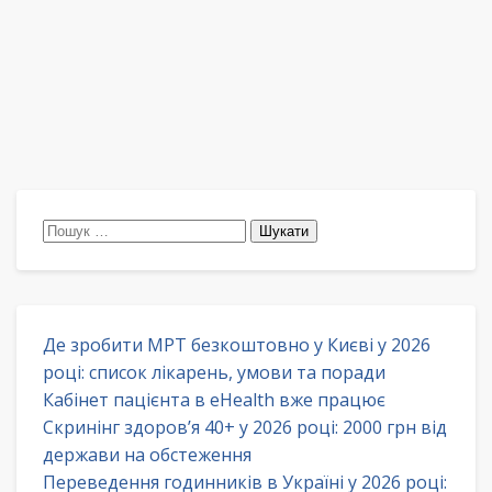
Пошук:
Де зробити МРТ безкоштовно у Києві у 2026
році: список лікарень, умови та поради
Кабінет пацієнта в eHealth вже працює
Скринінг здоров’я 40+ у 2026 році: 2000 грн від
держави на обстеження
Переведення годинників в Україні у 2026 році: