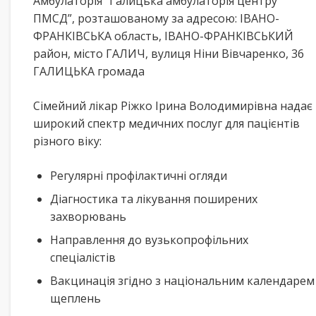
Амбулаторія “Галицька амбулаторія центру
ПМСД”, розташованому за адресою: ІВАНО-
ФРАНКІВСЬКА область, ІВАНО-ФРАНКІВСЬКИЙ
район, місто ГАЛИЧ, вулиця Ніни Вівчаренко, 36
ГАЛИЦЬКА громада
Сімейний лікар Ріжко Ірина Володимирівна надає
широкий спектр медичних послуг для пацієнтів
різного віку:
Регулярні профілактичні огляди
Діагностика та лікування поширених
захворювань
Направлення до вузькопрофільних
спеціалістів
Вакцинація згідно з національним календарем
щеплень