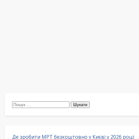
Пошук:
Де зробити МРТ безкоштовно у Києві у 2026 році: