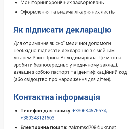
Моніторинг хронічних захворювань
Оформлення та видача лікарняних листів
Як підписати декларацію
Для отримання якісної медичної допомоги
необхідно підписати декларацію з сімейним
лікарем Ріжко Ірина Володимирівна. Це можна
зробити безпосередньо у медичному закладі,
взявши з собою паспорт та ідентифікаційний код
(або свідоцтво про народження для дітей).
Контактна інформація
Телефон для запису
:
+380684676634,
+380343121603
Електронна пошта
: galcpmsd708@ukr.net