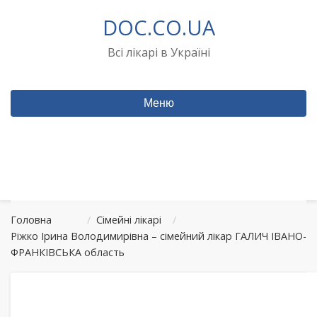
Перейти
DOC.CO.UA
до
вмісту
Всі лікарі в Україні
Меню
Головна
/
Сімейні лікарі
/
Ріжко Ірина Володимирівна – сімейний лікар ГАЛИЧ ІВАНО-
ФРАНКІВСЬКА область