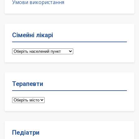
Умови використання
Сімейні лікарі
Сімейні
лікарі
Терапевти
Терапевти
Педіатри