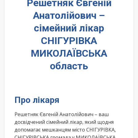
Решетняк Євгеній
Анатолійович –
сімейний лікар
СНІГУРІВКА
МИКОЛАЇВСЬКА
область
Про лікаря
Решетняк Євгеній Анатолійович – ваш
досвідчений сімейний лікар, який щодня
допомагає мешканцям місто СНІГУРІВКА,
СНІГУРІВСЬКА громада у МИКОЛАЇВСЬКА