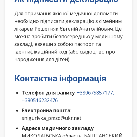
Для отримання якісної медичної допомоги
необхідно підписати декларацію з сімейним
лікарем Решетняк Євгеній Анатолійович. Це
можна зробити безпосередньо у медичному
закладі, взявши з собою паспорт та
ідентифікаційний код (або свідоцтво про
народження для дітей).
Контактна інформація
Телефон для запису
:
+380675857177,
+380516232476
Електронна пошта
:
snigurivka_pmsd@ukr.net
Адреса медичного закладу
:
МИКОЛАЇВСЬКА область, БАШТАНСЬКИЙ