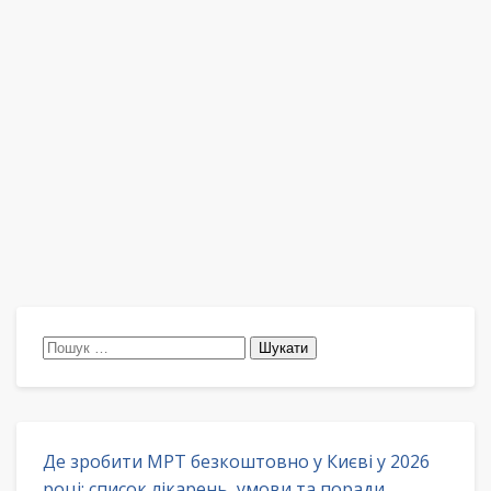
Пошук:
Де зробити МРТ безкоштовно у Києві у 2026
році: список лікарень, умови та поради