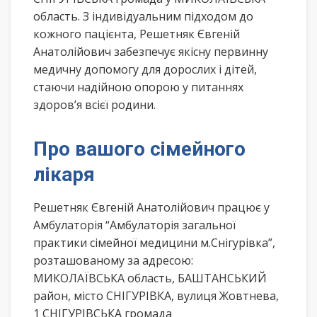
область. З індивідуальним підходом до
кожного пацієнта, Решетняк Євгеній
Анатолійович забезпечує якісну первинну
медичну допомогу для дорослих і дітей,
стаючи надійною опорою у питаннях
здоров’я всієї родини.
Про вашого сімейного
лікаря
Решетняк Євгеній Анатолійович працює у
Амбулаторія “Амбулаторія загальної
практики сімейної медицини м.Снігурівка”,
розташованому за адресою:
МИКОЛАЇВСЬКА область, БАШТАНСЬКИЙ
район, місто СНІГУРІВКА, вулиця Жовтнева,
1 СНІГУРІВСЬКА громада