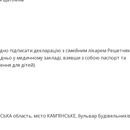
ідно підписати декларацію з сімейним лікарем Решетняк
дньо у медичному закладі, взявши з собою паспорт та
ння для дітей).
ЬКА область, місто КАМ’ЯНСЬКЕ, бульвар Будівельників