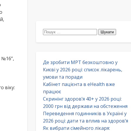
о
о
й,
Пошук:
 №16”,
Де зробити МРТ безкоштовно у
Києві у 2026 році: список лікарень,
умови та поради
Кабінет пацієнта в eHealth вже
о віку:
працює
Скринінг здоров’я 40+ у 2026 році:
2000 грн від держави на обстеження
Переведення годинників в Україні у
2026 році: дати та вплив на здоров’я
Як вибрати сімейного лікаря: