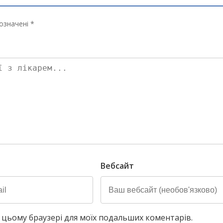
означені *
Вебсайт
у в цьому браузері для моїх подальших коментарів.