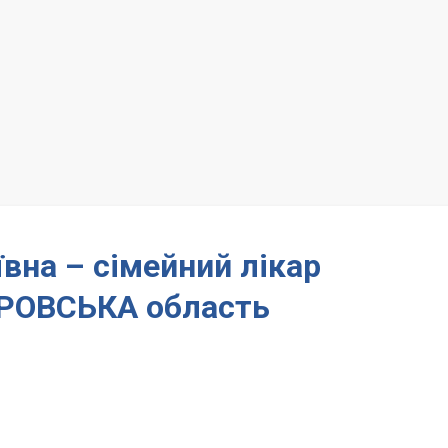
вна – сімейний лікар
РОВСЬКА область