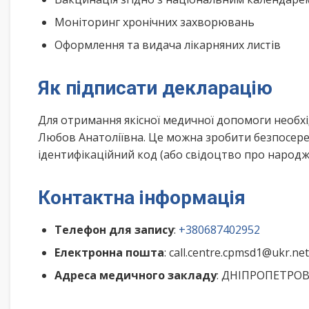
Моніторинг хронічних захворювань
Оформлення та видача лікарняних листів
Як підписати декларацію
Для отримання якісної медичної допомоги необх
Любов Анатоліївна. Це можна зробити безпосере
ідентифікаційний код (або свідоцтво про народже
Контактна інформація
Телефон для запису
:
+380687402952
Електронна пошта
: call.centre.cpmsd1@ukr.net
Адреса медичного закладу
: ДНІПРОПЕТРОВС