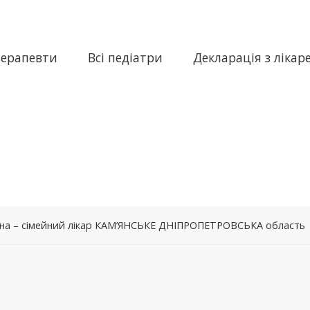
терапевти
Всі педіатри
Декларація з лікар
вна – сімейний лікар КАМ’ЯНСЬКЕ ДНІПРОПЕТРОВСЬКА область