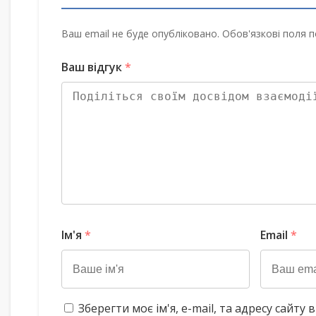
Ваш email не буде опубліковано. Обов'язкові поля п
Ваш відгук
*
Ім'я
*
Email
*
Зберегти моє ім'я, e-mail, та адресу сайт