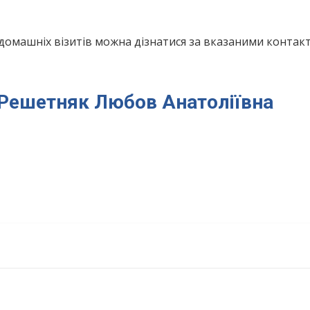
домашніх візитів можна дізнатися за вказаними конта
я Решетняк Любов Анатоліївна