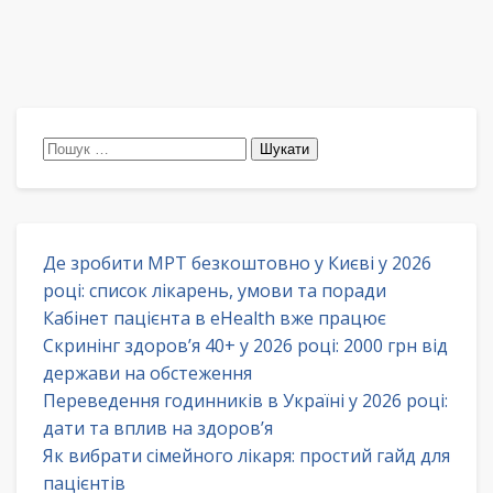
Пошук:
Де зробити МРТ безкоштовно у Києві у 2026
році: список лікарень, умови та поради
Кабінет пацієнта в eHealth вже працює
Скринінг здоров’я 40+ у 2026 році: 2000 грн від
держави на обстеження
Переведення годинників в Україні у 2026 році:
дати та вплив на здоров’я
Як вибрати сімейного лікаря: простий гайд для
пацієнтів