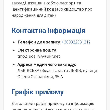
закладі, взявши з собою паспорт та
ідентифікаційний код (або свідоцтво про
народження для дітей).
Контактна інформація
Телефон для запису
:
+380322331212
Електронна пошта
:
tmo2_uoz_lviv@ukr.net
Адреса медичного закладу
:
ЛЬВІВСЬКА область, місто ЛЬВІВ, вулиця
Олени Степанівни, 35 А
Графік прийому
Детальний графік прийому та інформацію
щодо домашніх візитів можна дізнатися за