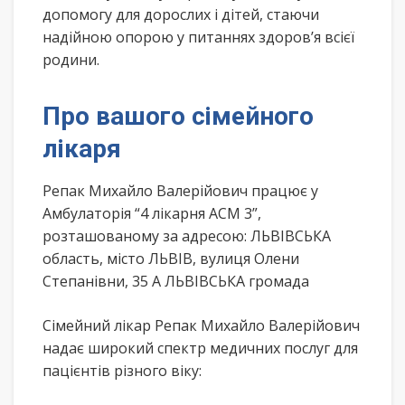
допомогу для дорослих і дітей, стаючи
надійною опорою у питаннях здоров’я всієї
родини.
Про вашого сімейного
лікаря
Репак Михайло Валерійович працює у
Амбулаторія “4 лікарня АСМ 3”,
розташованому за адресою: ЛЬВІВСЬКА
область, місто ЛЬВІВ, вулиця Олени
Степанівни, 35 А ЛЬВІВСЬКА громада
Сімейний лікар Репак Михайло Валерійович
надає широкий спектр медичних послуг для
пацієнтів різного віку: