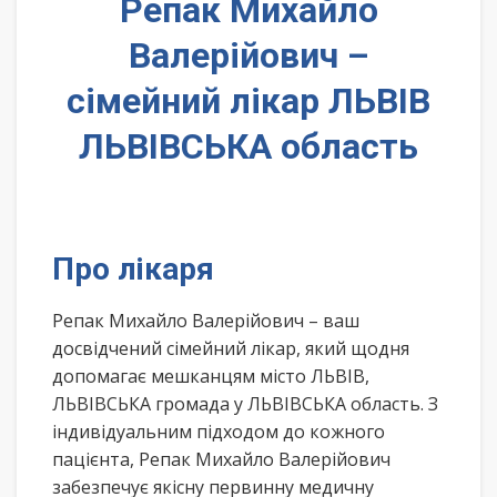
Репак Михайло
Валерійович –
сімейний лікар ЛЬВІВ
ЛЬВІВСЬКА область
Про лікаря
Репак Михайло Валерійович – ваш
досвідчений сімейний лікар, який щодня
допомагає мешканцям місто ЛЬВІВ,
ЛЬВІВСЬКА громада у ЛЬВІВСЬКА область. З
індивідуальним підходом до кожного
пацієнта, Репак Михайло Валерійович
забезпечує якісну первинну медичну