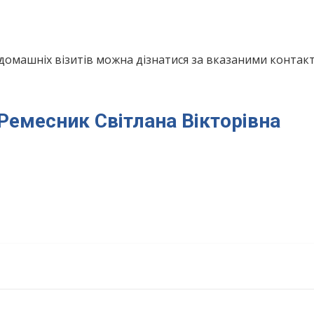
домашніх візитів можна дізнатися за вказаними конта
 Ремесник Світлана Вікторівна