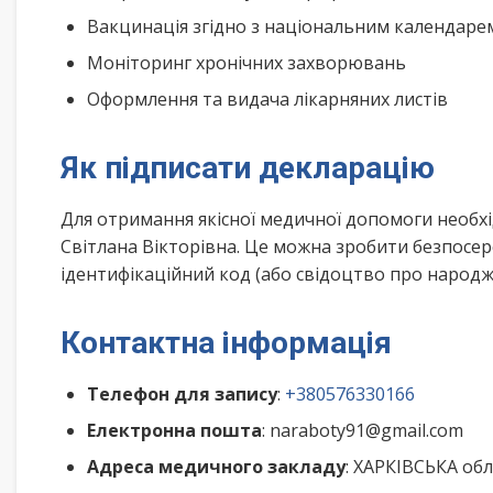
Вакцинація згідно з національним календар
Моніторинг хронічних захворювань
Оформлення та видача лікарняних листів
Як підписати декларацію
Для отримання якісної медичної допомоги необх
Світлана Вікторівна. Це можна зробити безпосер
ідентифікаційний код (або свідоцтво про народже
Контактна інформація
Телефон для запису
:
+380576330166
Електронна пошта
: naraboty91@gmail.com
Адреса медичного закладу
: ХАРКІВСЬКА обл