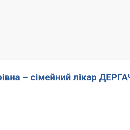
івна – сімейний лікар ДЕРГА