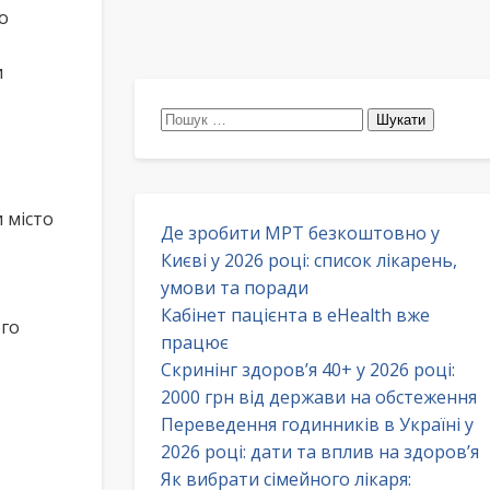
о
и
Пошук:
 місто
Де зробити МРТ безкоштовно у
Києві у 2026 році: список лікарень,
умови та поради
Кабінет пацієнта в eHealth вже
ого
працює
Скринінг здоров’я 40+ у 2026 році:
2000 грн від держави на обстеження
Переведення годинників в Україні у
2026 році: дати та вплив на здоров’я
Як вибрати сімейного лікаря: