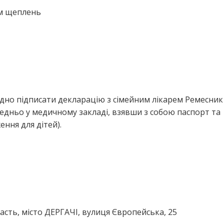
ем щеплень
ідно підписати декларацію з сімейним лікарем Ремесник
едньо у медичному закладі, взявши з собою паспорт та
ння для дітей).
асть, місто ДЕРГАЧІ, вулиця Європейська, 25