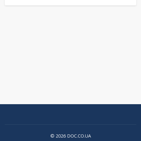
© 2026 DOC.CO.UA