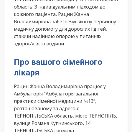
область. З індивідуальним підходом до
кожного пацієнта, Рацин Жанна
Володимирівна забезпечує якісну первинну
медичну допомогу для дорослих і дітей,
стаючи надійною опорою у питаннях
здоров’я всієї родини.
Про вашого сімейного
лікаря
Рацин Жанна Володимирівна працює у
Амбулаторія “Амбулаторія загальної
практики сімейної медицини №13”,
розташованому за адресою:
ТЕРНОПІЛЬСЬКА область, місто ТЕРНОПІЛЬ,
вулиця Романа Купчинського, 14
ТЕРНОПІЛЬСЬКА громада