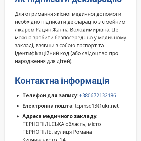
Для отримання якісної медичної допомоги
необхідно підписати декларацію з сімейним
лікарем Рацин Жанна Володимирівна. Це
можна зробити безпосередньо у медичному
закладі, взявши з собою паспорт та
ідентифікаційний код (або свідоцтво про
народження для дітей).
Контактна інформація
Телефон для запису
:
+380672132186
Електронна пошта
: tcpmsd13@ukr.net
Адреса медичного закладу
:
ТЕРНОПІЛЬСЬКА область, місто
ТЕРНОПІЛЬ, вулиця Романа
Купчинського, 14