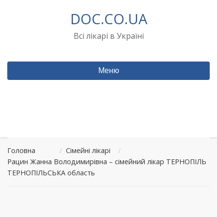
Перейти
DOC.CO.UA
до
вмісту
Всі лікарі в Україні
Меню
Головна
/
Сімейні лікарі
/
Рацин Жанна Володимирівна – сімейний лікар ТЕРНОПІЛЬ
ТЕРНОПІЛЬСЬКА область