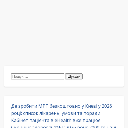
Пошук:
Де зробити МРТ безкоштовно у Києві у 2026
році: список лікарень, умови та поради
Кабінет пацієнта в eHealth вже працює
Скринінг здоров’я 40+ у 2026 році: 2000 грн від