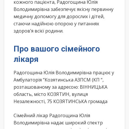
кожного пацієнта, Радогощина Юлія
Володимирівна забезпечує якісну первинну
медичну допомогу для дорослих і дітей,
стаючи надійною опорою у питаннях
здоров’я всієї родини.
Про вашого сімейного
лікаря
Радогощина Юлія Володимирівна працює у
Амбулаторія “Козятинська АЗПСМ (КП “,
розташованому за адресою: ВІННИЦЬКА
область, місто КОЗЯТИН, вулиця
Незалежності, 75 КОЗЯТИНСЬКА громада
Сімейний лікар Радогощина Юлія
Володимирівна надає широкий спектр