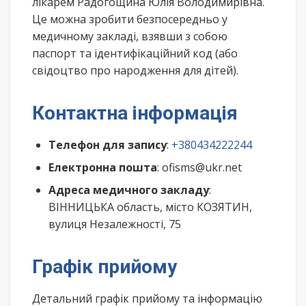
лікарем Радогощина Юлія Володимирівна.
Це можна зробити безпосередньо у
медичному закладі, взявши з собою
паспорт та ідентифікаційний код (або
свідоцтво про народження для дітей).
Контактна інформація
Телефон для запису
:
+380434222244
Електронна пошта
: ofisms@ukr.net
Адреса медичного закладу
:
ВІННИЦЬКА область, місто КОЗЯТИН,
вулиця Незалежності, 75
Графік прийому
Детальний графік прийому та інформацію