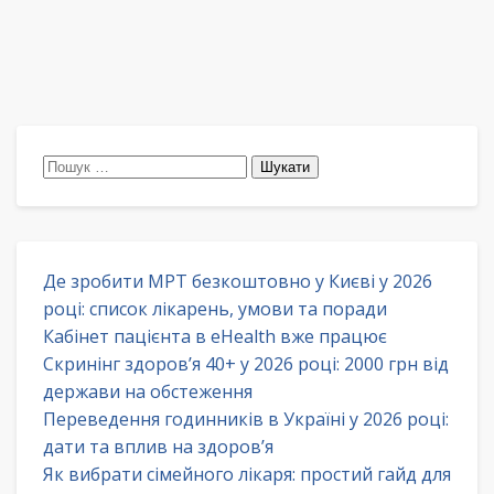
Пошук:
Де зробити МРТ безкоштовно у Києві у 2026
році: список лікарень, умови та поради
Кабінет пацієнта в eHealth вже працює
Скринінг здоров’я 40+ у 2026 році: 2000 грн від
держави на обстеження
Переведення годинників в Україні у 2026 році:
дати та вплив на здоров’я
Як вибрати сімейного лікаря: простий гайд для