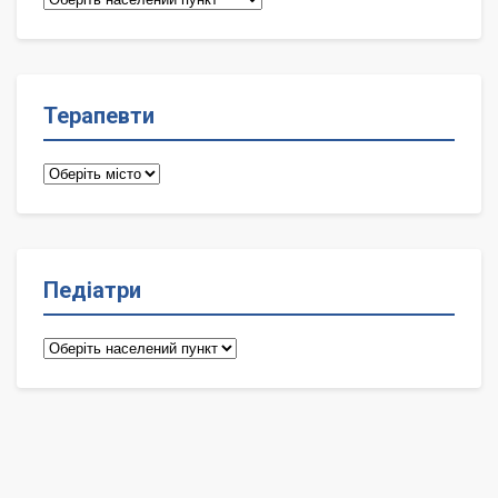
лікарі
Терапевти
Терапевти
Педіатри
Педіатри