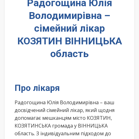
Радогощина Юлія
Володимирівна –
сімейний лікар
КОЗЯТИН ВІННИЦЬКА
область
Про лікаря
Радогощина Юлія Володимирівна – ваш
досвідчений сімейний лікар, який щодня
допомагає мешканцям місто КОЗЯТИН,
КОЗЯТИНСЬКА громада у ВІННИЦЬКА
область. З індивідуальним підходом до