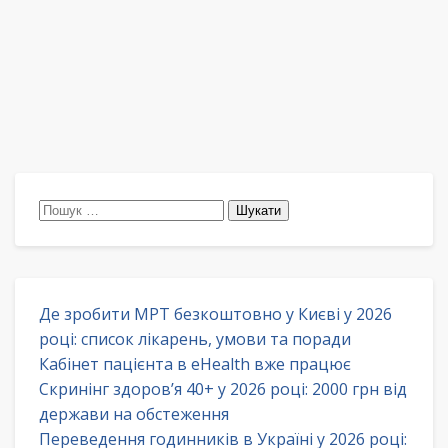
Пошук:
Де зробити МРТ безкоштовно у Києві у 2026
році: список лікарень, умови та поради
Кабінет пацієнта в eHealth вже працює
Скринінг здоров’я 40+ у 2026 році: 2000 грн від
держави на обстеження
Переведення годинників в Україні у 2026 році: