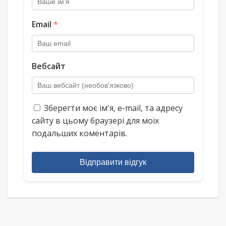
Email
*
Вебсайт
Зберегти моє ім'я, e-mail, та адресу
сайту в цьому браузері для моїх
подальших коментарів.
Відправити відгук