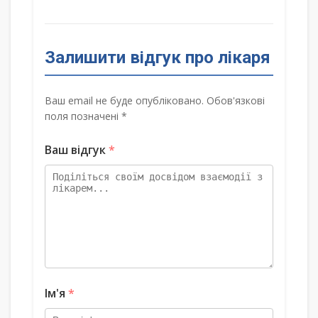
Залишити відгук про лікаря
Ваш email не буде опубліковано. Обов'язкові
поля позначені *
Ваш відгук
*
Ім'я
*