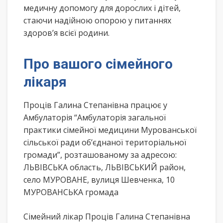
медичну допомогу для дорослих і дітей,
стаючи надійною опорою у питаннях
здоров’я всієї родини.
Про вашого сімейного
лікаря
Проців Галина Степанівна працює у
Амбулаторія “Амбулаторія загальної
практики сімейної медицини Мурованської
сільської ради об’єднаної територіальної
громади”, розташованому за адресою:
ЛЬВІВСЬКА область, ЛЬВІВСЬКИЙ район,
село МУРОВАНЕ, вулиця Шевченка, 10
МУРОВАНСЬКА громада
Сімейний лікар Проців Галина Степанівна