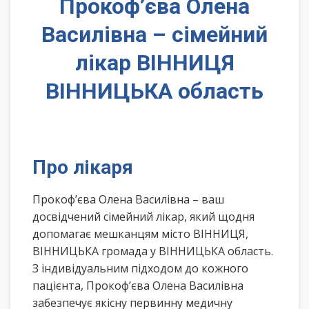
Прокоф’єва Олена
Василівна – сімейний
лікар ВІННИЦЯ
ВІННИЦЬКА область
Про лікаря
Прокоф’єва Олена Василівна – ваш
досвідчений сімейний лікар, який щодня
допомагає мешканцям місто ВІННИЦЯ,
ВІННИЦЬКА громада у ВІННИЦЬКА область.
З індивідуальним підходом до кожного
пацієнта, Прокоф’єва Олена Василівна
забезпечує якісну первинну медичну