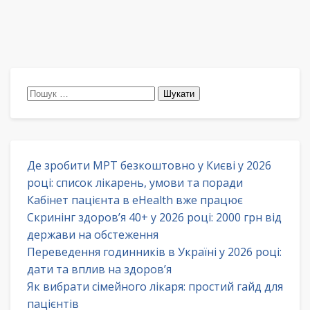
Пошук:
Де зробити МРТ безкоштовно у Києві у 2026
році: список лікарень, умови та поради
Кабінет пацієнта в eHealth вже працює
Скринінг здоров’я 40+ у 2026 році: 2000 грн від
держави на обстеження
Переведення годинників в Україні у 2026 році:
дати та вплив на здоров’я
Як вибрати сімейного лікаря: простий гайд для
пацієнтів