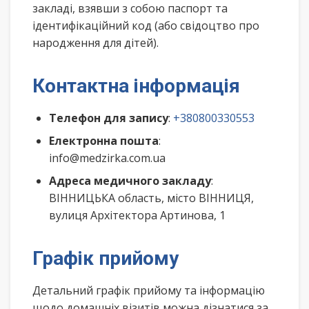
закладі, взявши з собою паспорт та
ідентифікаційний код (або свідоцтво про
народження для дітей).
Контактна інформація
Телефон для запису
:
+380800330553
Електронна пошта
:
info@medzirka.com.ua
Адреса медичного закладу
:
ВІННИЦЬКА область, місто ВІННИЦЯ,
вулиця Архітектора Артинова, 1
Графік прийому
Детальний графік прийому та інформацію
щодо домашніх візитів можна дізнатися за