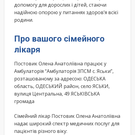
допомогу для дорослих і дітей, стаючи
надійною опорою у питаннях здоров’я всієї
родини.
Про вашого сімейного
лікаря
Постовик Олена Анатоліївна працює у
Амбулаторія “Амбулаторія ЗПСМ с. Яськи”,
розташованому за адресою: ОДЕСЬКА
область, ОДЕСЬКИЙ район, село ЯСЬКИ,
вулиця Центральна, 49 ЯСЬКІВСЬКА
громада
Сімейний лікар Постовик Олена Анатоліївна
надає широкий спектр медичних послуг для
пацієнтів різного віку: