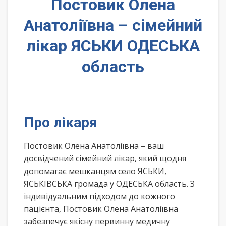
Постовик Олена
Анатоліївна – сімейний
лікар ЯСЬКИ ОДЕСЬКА
область
Про лікаря
Постовик Олена Анатоліївна – ваш
досвідчений сімейний лікар, який щодня
допомагає мешканцям село ЯСЬКИ,
ЯСЬКІВСЬКА громада у ОДЕСЬКА область. З
індивідуальним підходом до кожного
пацієнта, Постовик Олена Анатоліївна
забезпечує якісну первинну медичну