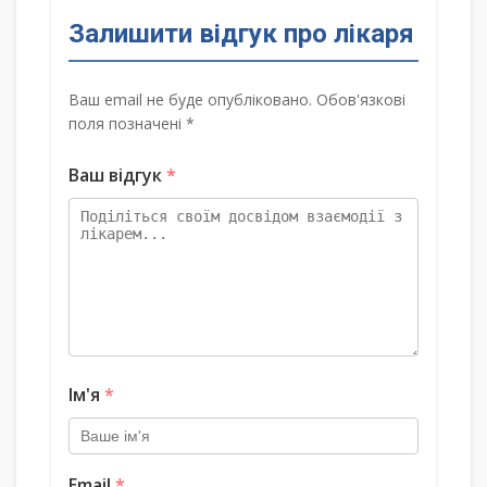
Залишити відгук про лікаря
Ваш email не буде опубліковано. Обов'язкові
поля позначені *
Ваш відгук
*
Ім'я
*
Email
*