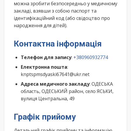
можна зробити безпосередньо у медичному
закладі, взявши з собою паспорт та
ідентифікаційний код (або свідоцтво про
народження для дітей).
Контактна інформація
Телефон для запису
:
+380960932774
Електронна пошта
:
knptspmsdyaski67641@ukr.net
Адреса медичного закладу
: ОДЕСЬКА
область, ОДЕСЬКИЙ район, село ЯСЬКИ,
вулиця Центральна, 49
Графік прийому
Детальний графік прийому та інформацію