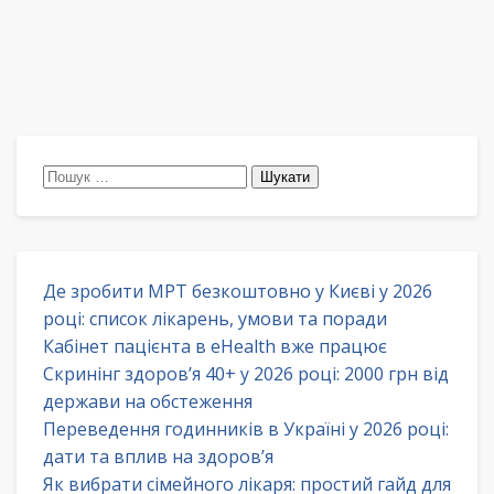
Пошук:
Де зробити МРТ безкоштовно у Києві у 2026
році: список лікарень, умови та поради
Кабінет пацієнта в eHealth вже працює
Скринінг здоров’я 40+ у 2026 році: 2000 грн від
держави на обстеження
Переведення годинників в Україні у 2026 році:
дати та вплив на здоров’я
Як вибрати сімейного лікаря: простий гайд для