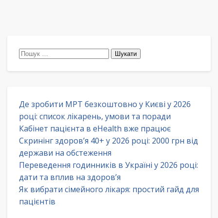
Пошук:
Де зробити МРТ безкоштовно у Києві у 2026
році: список лікарень, умови та поради
Кабінет пацієнта в eHealth вже працює
Скринінг здоров’я 40+ у 2026 році: 2000 грн від
держави на обстеження
Переведення годинників в Україні у 2026 році:
дати та вплив на здоров’я
Як вибрати сімейного лікаря: простий гайд для
пацієнтів