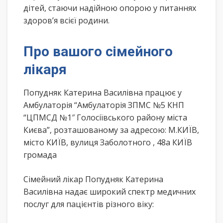
дітей, стаючи надійною опорою у питаннях
здоров’я всієї родини.
Про вашого сімейного
лікаря
Попудняк Катерина Василівна працює у
Амбулаторія “Амбулаторія ЗПМС №5 КНП
“ЦПМСД №1″ Голосіївського району міста
Києва”, розташованому за адресою: М.КИЇВ,
місто КИЇВ, вулиця Заболотного , 48а КИЇВ
громада
Сімейний лікар Попудняк Катерина
Василівна надає широкий спектр медичних
послуг для пацієнтів різного віку: