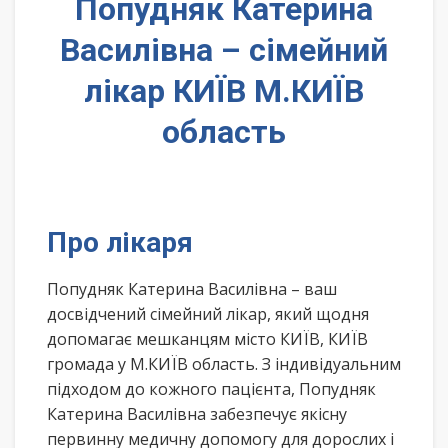
Попудняк Катерина
Василівна – сімейний
лікар КИЇВ М.КИЇВ
область
Про лікаря
Попудняк Катерина Василівна – ваш
досвідчений сімейний лікар, який щодня
допомагає мешканцям місто КИЇВ, КИЇВ
громада у М.КИЇВ область. З індивідуальним
підходом до кожного пацієнта, Попудняк
Катерина Василівна забезпечує якісну
первинну медичну допомогу для дорослих і