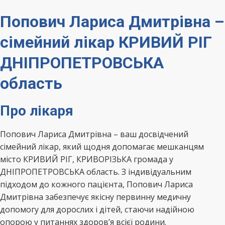
Попович Лариса Дмитрівна –
сімейний лікар КРИВИЙ РІГ
ДНІПРОПЕТРОВСЬКА
область
Про лікаря
Попович Лариса Дмитрівна – ваш досвідчений
сімейний лікар, який щодня допомагає мешканцям
місто КРИВИЙ РІГ, КРИВОРІЗЬКА громада у
ДНІПРОПЕТРОВСЬКА область. З індивідуальним
підходом до кожного пацієнта, Попович Лариса
Дмитрівна забезпечує якісну первинну медичну
допомогу для дорослих і дітей, стаючи надійною
опорою у питаннях здоров’я всієї родини.