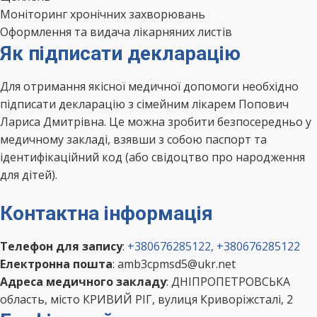
Моніторинг хронічних захворювань
Оформлення та видача лікарняних листів
Як підписати декларацію
Для отримання якісної медичної допомоги необхідно
підписати декларацію з сімейним лікарем Попович
Лариса Дмитрівна. Це можна зробити безпосередньо у
медичному закладі, взявши з собою паспорт та
ідентифікаційний код (або свідоцтво про народження
для дітей).
Контактна інформація
Телефон для запису
:
+380676285122, +380676285122
Електронна пошта
: amb3cpmsd5@ukr.net
Адреса медичного закладу
: ДНІПРОПЕТРОВСЬКА
область, місто КРИВИЙ РІГ, вулиця Криворіжсталі, 2