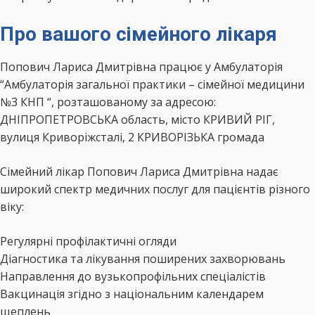
Про вашого сімейного лікаря
Попович Лариса Дмитрівна працює у Амбулаторія
“Амбулаторія загальної практики – сімейної медицини
№3 КНП “, розташованому за адресою:
ДНІПРОПЕТРОВСЬКА область, місто КРИВИЙ РІГ,
вулиця Криворіжсталі, 2 КРИВОРІЗЬКА громада
Сімейний лікар Попович Лариса Дмитрівна надає
широкий спектр медичних послуг для пацієнтів різного
віку:
Регулярні профілактичні огляди
Діагностика та лікування поширених захворювань
Направлення до вузькопрофільних спеціалістів
Вакцинація згідно з національним календарем
щеплень