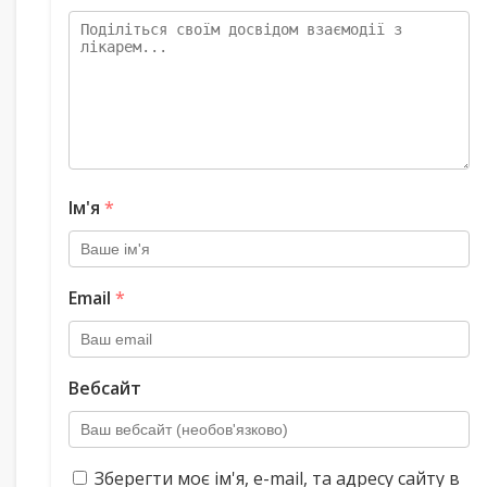
Ім'я
*
Email
*
Вебсайт
Зберегти моє ім'я, e-mail, та адресу сайту в