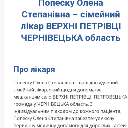
Попеску Олена
Степанівна – сімейний
лікар ВЕРХНІ ПЕТРІВЦІ
ЧЕРНІВЕЦЬКА область
Про лікаря
Попеску Олена Степанівна – ваш досвідчений
сімейний лікар, який щодня допомагає
мешканцям село ВЕРХНІ ПЕТРІВЦІ, ПЕТРОВЕЦЬКА
громада у ЧЕРНІВЕЦЬКА область. З
індивідуальним підходом до кожного пацієнта,
Попеску Олена Степанівна забезпечує якісну
первинну медичну допомогу для дорослих і дітей,