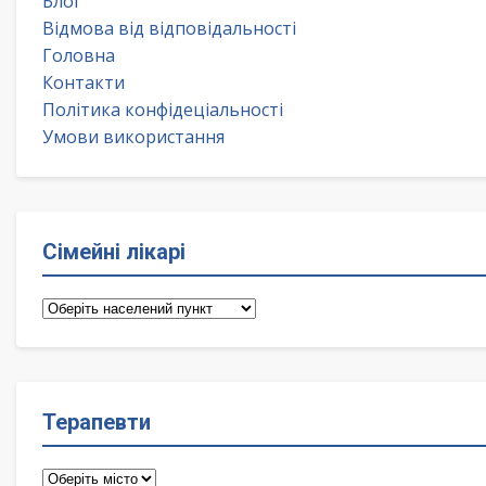
Блог
Відмова від відповідальності
Головна
Контакти
Політика конфідеціальності
Умови використання
Сімейні лікарі
Сімейні
лікарі
Терапевти
Терапевти