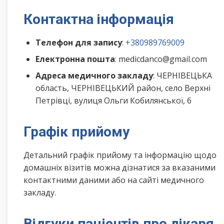
Контактна інформація
Телефон для запису
:
+380989769009
Електронна пошта
: medicdanco@gmail.com
Адреса медичного закладу
: ЧЕРНІВЕЦЬКА
область, ЧЕРНІВЕЦЬКИЙ район, село Верхні
Петрівці, вулиця Ольги Кобилянської, 6
Графік прийому
Детальний графік прийому та інформацію щодо
домашніх візитів можна дізнатися за вказаними
контактними даними або на сайті медичного
закладу.
Відгуки пацієнтів про лікаря