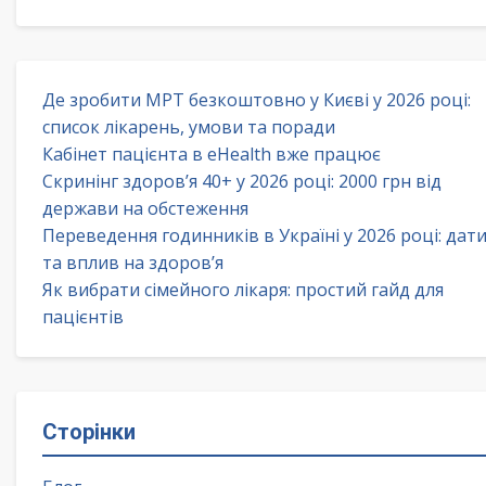
Де зробити МРТ безкоштовно у Києві у 2026 році:
список лікарень, умови та поради
Кабінет пацієнта в eHealth вже працює
Скринінг здоров’я 40+ у 2026 році: 2000 грн від
держави на обстеження
Переведення годинників в Україні у 2026 році: дат
та вплив на здоров’я
Як вибрати сімейного лікаря: простий гайд для
пацієнтів
Сторінки