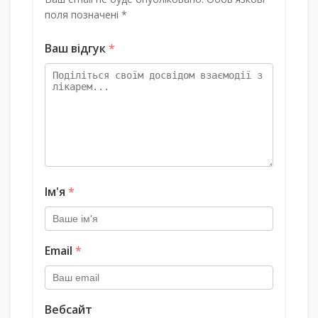
поля позначені *
Ваш відгук
*
Ім'я
*
Email
*
Вебсайт