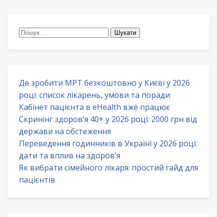
Пошук:
Де зробити МРТ безкоштовно у Києві у 2026
році: список лікарень, умови та поради
Кабінет пацієнта в eHealth вже працює
Скринінг здоров’я 40+ у 2026 році: 2000 грн від
держави на обстеження
Переведення годинників в Україні у 2026 році:
дати та вплив на здоров’я
Як вибрати сімейного лікаря: простий гайд для
пацієнтів