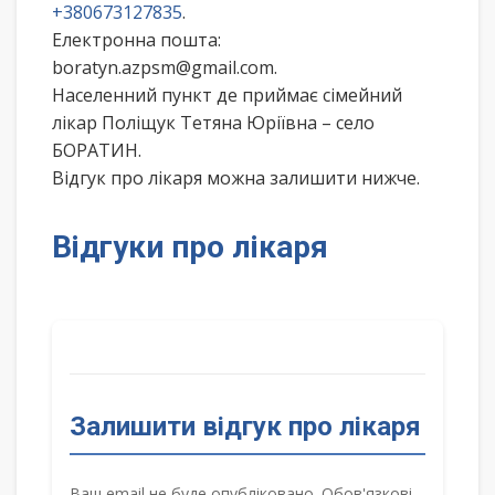
+380673127835
.
Електронна пошта:
boratyn.azpsm@gmail.com.
Населенний пункт де приймає сімейний
лікар Поліщук Тетяна Юріївна – село
БОРАТИН.
Відгук про лікаря можна залишити нижче.
Відгуки про лікаря
Залишити відгук про лікаря
Ваш email не буде опубліковано. Обов'язкові