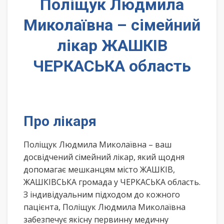
Поліщук Людмила
Миколаївна – сімейний
лікар ЖАШКІВ
ЧЕРКАСЬКА область
Про лікаря
Поліщук Людмила Миколаївна – ваш
досвідчений сімейний лікар, який щодня
допомагає мешканцям місто ЖАШКІВ,
ЖАШКІВСЬКА громада у ЧЕРКАСЬКА область.
З індивідуальним підходом до кожного
пацієнта, Поліщук Людмила Миколаївна
забезпечує якісну первинну медичну