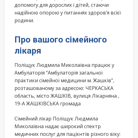
допомогу для дорослих і дітей, стаючи
надійною опорою у питаннях здоров’я всієї
родини.
Про вашого сімейного
лікаря
Поліщук Людмила Миколаївна працює у
Амбулаторія “Амбулаторія загальної
практики сімейної медицини м. Жашків”,
розташованому за адресою: ЧЕРКАСЬКА
область, місто ЖАШКІВ, вулиця Лікарняна ,
19-А ЖАШКІВСЬКА громада
Сімейний лікар Поліщук Людмила
Миколаївна надає широкий спектр
медичних послуг для пацієнтів різного віку: