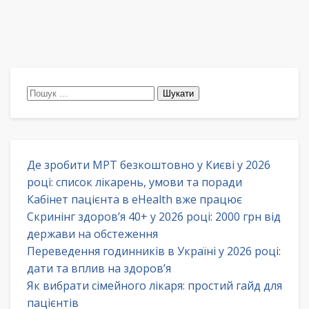
Пошук:
Де зробити МРТ безкоштовно у Києві у 2026
році: список лікарень, умови та поради
Кабінет пацієнта в eHealth вже працює
Скринінг здоров’я 40+ у 2026 році: 2000 грн від
держави на обстеження
Переведення годинників в Україні у 2026 році:
дати та вплив на здоров’я
Як вибрати сімейного лікаря: простий гайд для
пацієнтів