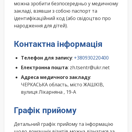
можна зробити безпосередньо у медичному
закладі, взявши з собою паспорт та
ідентифікаційний код (або свідоцтво про
народження для дітей).
Контактна інформація
Телефон для запису
:
+380930220400
Електронна пошта
: zh.tsentr@ukr.net
Адреса медичного закладу
:
ЧЕРКАСЬКА область, місто ЖАШКІВ,
вулиця Лікарняна , 19-А
Графік прийому
Детальний графік прийому та інформацію
щодо домашніх візитів можна дізнатися за