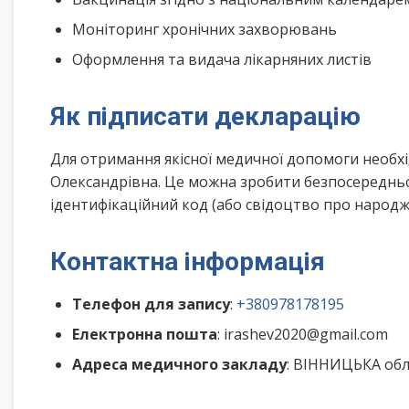
Моніторинг хронічних захворювань
Оформлення та видача лікарняних листів
Як підписати декларацію
Для отримання якісної медичної допомоги необх
Олександрівна. Це можна зробити безпосередньо
ідентифікаційний код (або свідоцтво про народже
Контактна інформація
Телефон для запису
:
+380978178195
Електронна пошта
: irashev2020@gmail.com
Адреса медичного закладу
: ВІННИЦЬКА обл