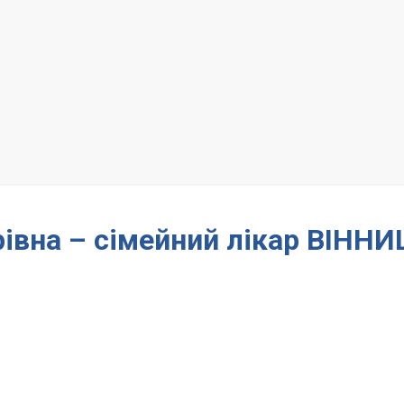
івна – сімейний лікар ВІНН