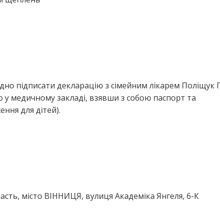
ідно підписати декларацію з сімейним лікарем Поліщук 
 у медичному закладі, взявши з собою паспорт та
ння для дітей).
асть, місто ВІННИЦЯ, вулиця Академіка Янгеля, 6-К