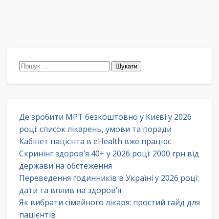
Пошук:
Де зробити МРТ безкоштовно у Києві у 2026
році: список лікарень, умови та поради
Кабінет пацієнта в eHealth вже працює
Скринінг здоров’я 40+ у 2026 році: 2000 грн від
держави на обстеження
Переведення годинників в Україні у 2026 році:
дати та вплив на здоров’я
Як вибрати сімейного лікаря: простий гайд для
пацієнтів