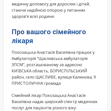
медичну допомогу для дорослих і дітей,
стаючи надійною опорою у питаннях
здоров’я всієї родини.
Про вашого сімейного
лікаря
Покозацька Анастасія Василівна працює у
Амбулаторія “Щасливська амбулаторія
ЗПСМ”, розташованому за адресою:
КИЇВСЬКА область, БОРИСПІЛЬСЬКИЙ
район, село ЩАСЛИВЕ, вулиця Калинова, 9
ПРИСТОЛИЧНА громада
Сімейний лікар Покозацька Анастасія
Василівна надає широкий спектр медичних
послуг для пацієнтів різного віку: