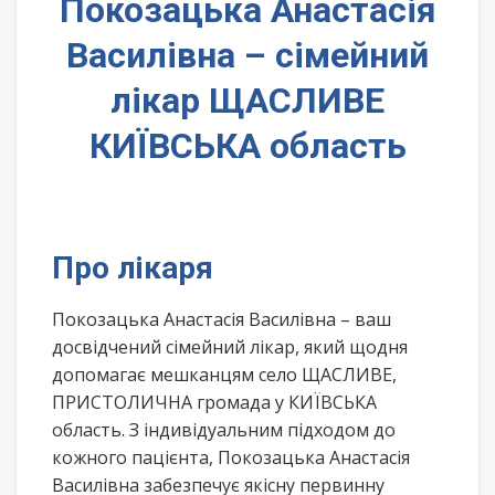
Покозацька Анастасія
Василівна – сімейний
лікар ЩАСЛИВЕ
КИЇВСЬКА область
Про лікаря
Покозацька Анастасія Василівна – ваш
досвідчений сімейний лікар, який щодня
допомагає мешканцям село ЩАСЛИВЕ,
ПРИСТОЛИЧНА громада у КИЇВСЬКА
область. З індивідуальним підходом до
кожного пацієнта, Покозацька Анастасія
Василівна забезпечує якісну первинну