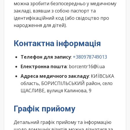
можна зробити безпосередньо у медичному
закладі, взявши з собою паспорт та
ідентифікаційний код (або свідоцтво про
народження для дітей).
Контактна інформація
Телефон для запису
:
+380978749013
Електронна пошта
: borcentr16@i.ua
Адреса медичного закладу
: КИЇВСЬКА
область, БОРИСПІЛЬСЬКИЙ район, село
ЩАСЛИВЕ, вулиця Калинова, 9
Графік прийому
Детальний графік прийому та інформацію
щодо домашніх візитів можна дізнатися за