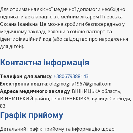
Для отримання якісної медичної допомоги необхідно
підписати декларацію з сімейним лікарем Пневська
Оксана Іванівна. Це можна зробити безпосередньо у
медичному закладі, взявши з собою паспорт та
ідентифікаційний код (або свідоцтво про народження
для дітей).
Контактна інформація
Телефон для запису
:
+380679388143
Електронна пошта
: olegmogila1967@gmail.com
Адреса медичного закладу
: ВІННИЦЬКА область,
ВІННИЦЬКИЙ район, село ПЕНЬКІВКА, вулиця Свободи,
83
Графік прийому
Детальний графік прийому та інформацію щодо