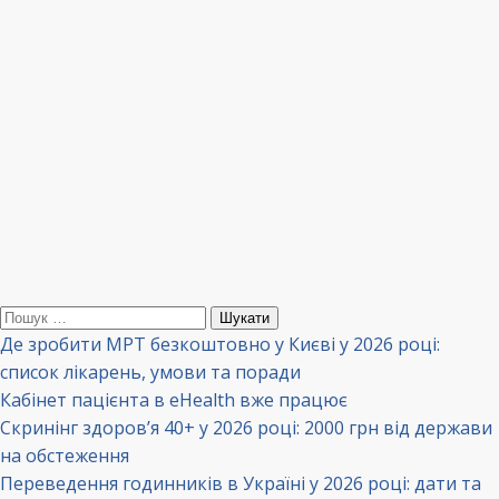
Пошук:
Де зробити МРТ безкоштовно у Києві у 2026 році:
список лікарень, умови та поради
Кабінет пацієнта в eHealth вже працює
Скринінг здоров’я 40+ у 2026 році: 2000 грн від держави
на обстеження
Переведення годинників в Україні у 2026 році: дати та