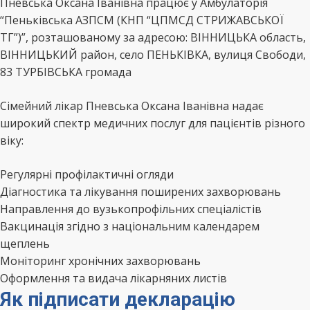
Пневська Оксана Іванівна працює у Амбулаторія
“Пеньківська АЗПСМ (КНП “ЦПМСД СТРИЖАВСЬКОЇ
ТГ”)”, розташованому за адресою: ВІННИЦЬКА область,
ВІННИЦЬКИЙ район, село ПЕНЬКІВКА, вулиця Свободи,
83 ТУРБІВСЬКА громада
Сімейний лікар Пневська Оксана Іванівна надає
широкий спектр медичних послуг для пацієнтів різного
віку:
Регулярні профілактичні огляди
Діагностика та лікування поширених захворювань
Направлення до вузькопрофільних спеціалістів
Вакцинація згідно з національним календарем
щеплень
Моніторинг хронічних захворювань
Оформлення та видача лікарняних листів
Як підписати декларацію