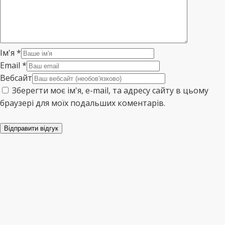
Ім'я
*
Email
*
Вебсайт
Зберегти моє ім'я, e-mail, та адресу сайту в цьому
браузері для моїх подальших коментарів.
Відправити відгук