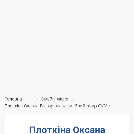
Головна
/
Сімейні лікарі
/
Плоткіна Оксана Вікторівна – сімейний лікар СУМИ
Плоткіна Оксана