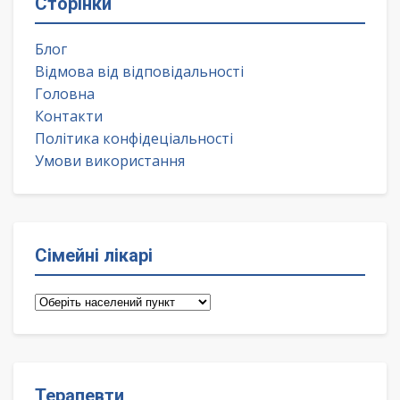
Сторінки
Блог
Відмова від відповідальності
Головна
Контакти
Політика конфідеціальності
Умови використання
Сімейні лікарі
Сімейні
лікарі
Терапевти