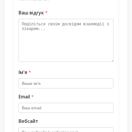
Ваш відгук
*
Ім'я
*
Email
*
Вебсайт