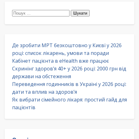
Пошук:
Де зробити МРТ безкоштовно у Києві у 2026
році: список лікарень, умови та поради
Кабінет пацієнта в eHealth вже працює
Скринінг здоров’я 40+ у 2026 році: 2000 грн від
держави на обстеження
Переведення годинників в Україні у 2026 році:
дати та вплив на здоров’я
Як вибрати сімейного лікаря: простий гайд для
пацієнтів