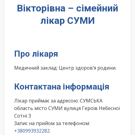
Вікторівна – сімейний
лікар СУМИ
Про лікаря
Медичний заклад: Центр здоров’я родини.
Контактана інформація
Лікар приймає за адресою: СУМСЬКА
область місто СУМИ вулиця Героїв Небесної
Сотні 3
Запис на прийом за телефоном:
+380993932282
.