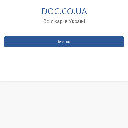
Перейти
DOC.CO.UA
до
вмісту
Всі лікарі в Україні
Меню