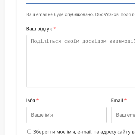
Ваш email не буде опубліковано. Обов'язкові поля п
Ваш відгук
*
Ім'я
*
Email
*
Зберегти моє ім'я, e-mail, та адресу сайт