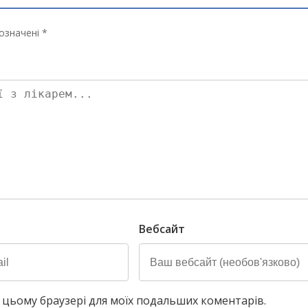
означені *
Вебсайт
у в цьому браузері для моїх подальших коментарів.