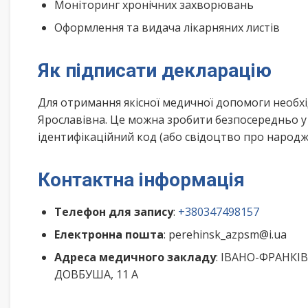
Моніторинг хронічних захворювань
Оформлення та видача лікарняних листів
Як підписати декларацію
Для отримання якісної медичної допомоги необхі
Ярославівна. Це можна зробити безпосередньо у
ідентифікаційний код (або свідоцтво про народже
Контактна інформація
Телефон для запису
:
+380347498157
Електронна пошта
: perehinsk_azpsm@i.ua
Адреса медичного закладу
: ІВАНО-ФРАНКІВ
ДОВБУША, 11 А