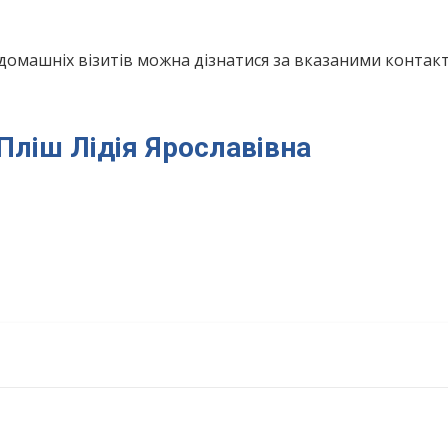
домашніх візитів можна дізнатися за вказаними конта
 Пліш Лідія Ярославівна