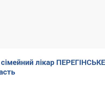
– сімейний лікар ПЕРЕГІНСЬК
асть