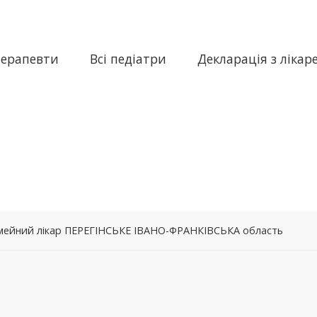
терапевти
Всі педіатри
Декларація з лікар
 сімейний лікар ПЕРЕГІНСЬКЕ ІВАНО-ФРАНКІВСЬКА область