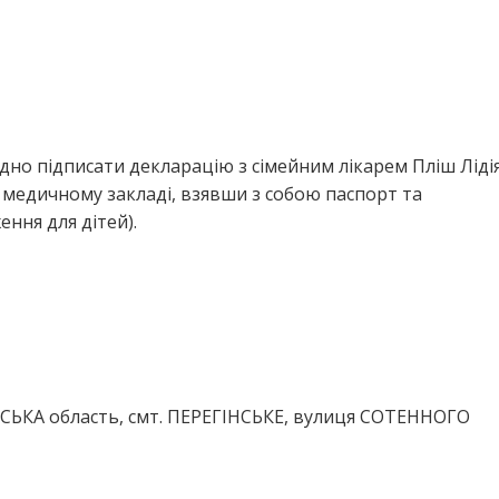
дно підписати декларацію з сімейним лікарем Пліш Ліді
 медичному закладі, взявши з собою паспорт та
ння для дітей).
СЬКА область, смт. ПЕРЕГІНСЬКЕ, вулиця СОТЕННОГО