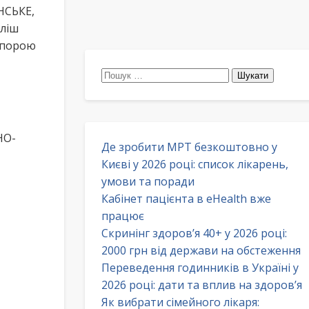
НСЬКЕ,
Пліш
 опорою
Пошук:
НО-
Де зробити МРТ безкоштовно у
Києві у 2026 році: список лікарень,
умови та поради
Кабінет пацієнта в eHealth вже
працює
Скринінг здоров’я 40+ у 2026 році:
2000 грн від держави на обстеження
Переведення годинників в Україні у
2026 році: дати та вплив на здоров’я
Як вибрати сімейного лікаря: