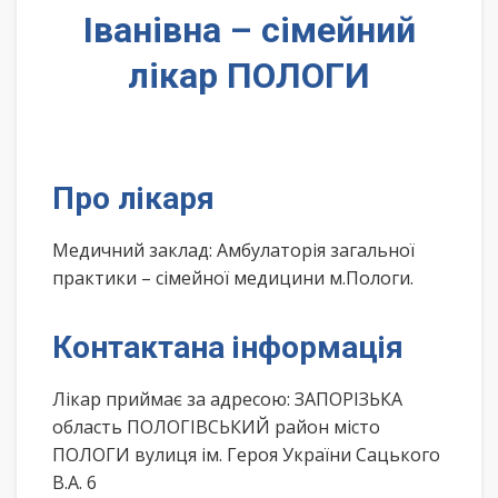
Іванівна – сімейний
лікар ПОЛОГИ
Про лікаря
Медичний заклад: Амбулаторія загальної
практики – сімейної медицини м.Пологи.
Контактана інформація
Лікар приймає за адресою: ЗАПОРІЗЬКА
область ПОЛОГІВСЬКИЙ район місто
ПОЛОГИ вулиця ім. Героя України Сацького
В.А. 6