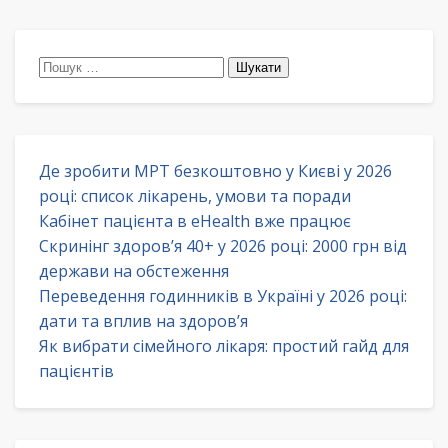
Пошук:
Де зробити МРТ безкоштовно у Києві у 2026
році: список лікарень, умови та поради
Кабінет пацієнта в eHealth вже працює
Скринінг здоров’я 40+ у 2026 році: 2000 грн від
держави на обстеження
Переведення годинників в Україні у 2026 році:
дати та вплив на здоров’я
Як вибрати сімейного лікаря: простий гайд для
пацієнтів