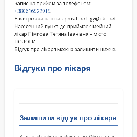
Запис на прийом за телефоном:
+380616522915
.
Електронна пошта: cpmsd_pology@ukr.net.
Населенний пункт де приймає сімейний
лікар Пімкова Тетяна Іванівна – місто
ПОЛОГИ.
Відгук про лікаря можна залишити нижче.
Відгуки про лікаря
Залишити відгук про лікаря
Ваш email не буде опубліковано. Обов'язкові