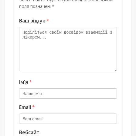
поля позначені *
Ваш відгук
*
Ім'я
*
Email
*
Вебсайт