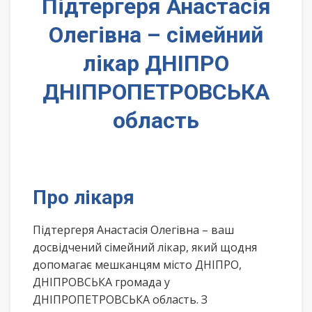
Підтергеря Анастасія
Олегівна – сімейний
лікар ДНІПРО
ДНІПРОПЕТРОВСЬКА
область
Про лікаря
Підтергеря Анастасія Олегівна – ваш
досвідчений сімейний лікар, який щодня
допомагає мешканцям місто ДНІПРО,
ДНІПРОВСЬКА громада у
ДНІПРОПЕТРОВСЬКА область. З