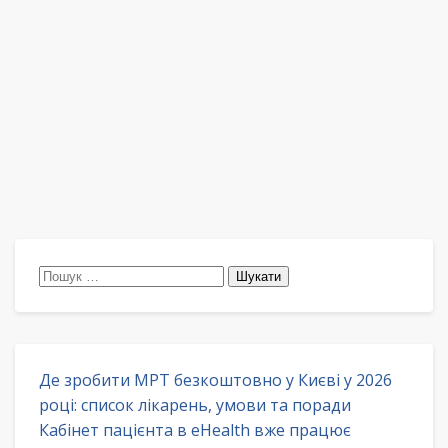
Пошук:
Де зробити МРТ безкоштовно у Києві у 2026
році: список лікарень, умови та поради
Кабінет пацієнта в eHealth вже працює