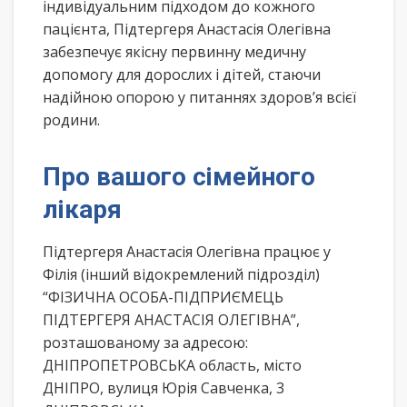
індивідуальним підходом до кожного
пацієнта, Підтергеря Анастасія Олегівна
забезпечує якісну первинну медичну
допомогу для дорослих і дітей, стаючи
надійною опорою у питаннях здоров’я всієї
родини.
Про вашого сімейного
лікаря
Підтергеря Анастасія Олегівна працює у
Філія (інший відокремлений підрозділ)
“ФІЗИЧНА ОСОБА-ПІДПРИЄМЕЦЬ
ПІДТЕРГЕРЯ АНАСТАСІЯ ОЛЕГІВНА”,
розташованому за адресою:
ДНІПРОПЕТРОВСЬКА область, місто
ДНІПРО, вулиця Юрія Савченка, 3