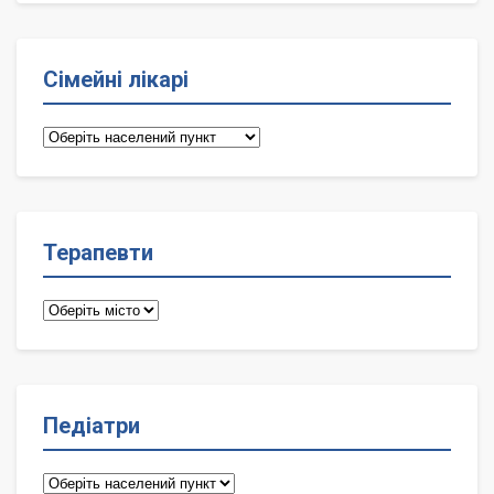
Сімейні лікарі
Сімейні
лікарі
Терапевти
Терапевти
Педіатри
Педіатри