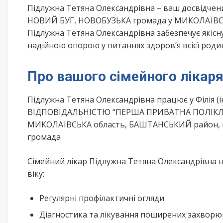
Підлужна Тетяна Олександрівна – ваш досвідчен
НОВИЙ БУГ, НОВОБУЗЬКА громада у МИКОЛАЇВСЬКА
Підлужна Тетяна Олександрівна забезпечує якісн
надійною опорою у питаннях здоров’я всієї роди
Про вашого сімейного лікар
Підлужна Тетяна Олександрівна працює у Філія
ВІДПОВІДАЛЬНІСТЮ “ПЕРША ПРИВАТНА ПОЛІКЛІНІ
МИКОЛАЇВСЬКА область, БАШТАНСЬКИЙ район, мі
громада
Сімейний лікар Підлужна Тетяна Олександрівна н
віку:
Регулярні профілактичні огляди
Діагностика та лікування поширених захвор