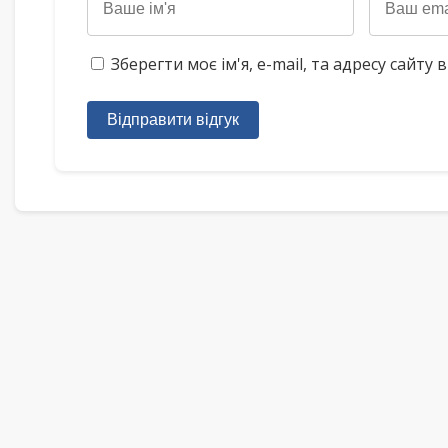
Зберегти моє ім'я, e-mail, та адресу сайт
Відправити відгук