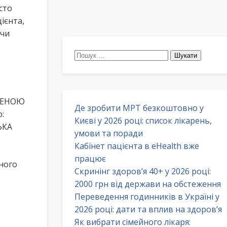
сто
ієнта,
ючи
Пошук:
ЕЖЕНОЮ
Де зробити МРТ безкоштовно у
:
Києві у 2026 році: список лікарень,
ЬКА
умови та поради
Кабінет пацієнта в eHealth вже
працює
зного
Скринінг здоров’я 40+ у 2026 році:
2000 грн від держави на обстеження
Переведення годинників в Україні у
2026 році: дати та вплив на здоров’я
Як вибрати сімейного лікаря: