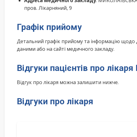
Адреса медичного закладу
: МИКОЛАЇВСЬКА
пров. Лікарняний, 9
Графік прийому
Детальний графік прийому та інформацію щодо 
даними або на сайті медичного закладу.
Відгуки пацієнтів про лікар
Відгук про лікаря можна залишити нижче.
Відгуки про лікаря