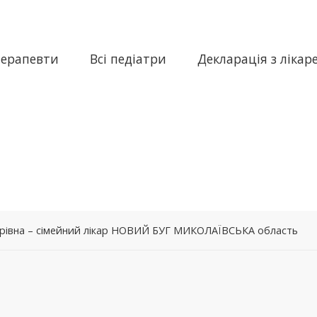
терапевти
Всі педіатри
Декларація з лікар
рівна – сімейний лікар НОВИЙ БУГ МИКОЛАЇВСЬКА область