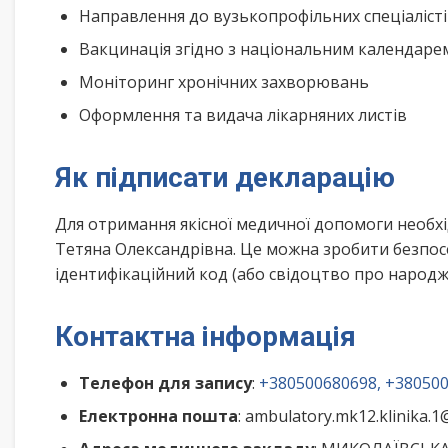
Направлення до вузькопрофільних спеціаліст
Вакцинація згідно з національним календар
Моніторинг хронічних захворювань
Оформлення та видача лікарняних листів
Як підписати декларацію
Для отримання якісної медичної допомоги необхі
Тетяна Олександрівна. Це можна зробити безпос
ідентифікаційний код (або свідоцтво про народже
Контактна інформація
Телефон для запису
:
+380500680698, +38050
Електронна пошта
: ambulatory.mk12.klinika.