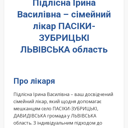
Підлісна Ірина
Василівна – сімейний
лікар ПАСІКИ-
ЗУБРИЦЬКІ
ЛЬВІВСЬКА область
Про лікаря
Підлісна Ірина Василівна – ваш досвідчений
сімейний лікар, який щодня допомагає
мешканцям село ПАСІКИ-ЗУБРИЦЬКІ,
ДАВИДІВСЬКА громада у ЛЬВІВСЬКА
область. З індивідуальним підходом до