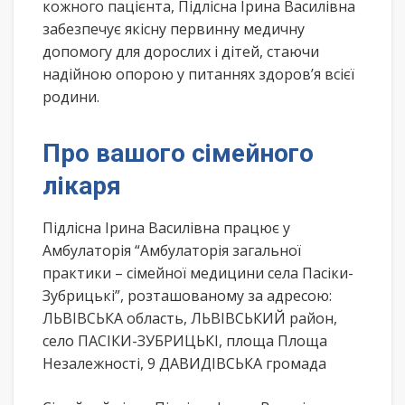
кожного пацієнта, Підлісна Ірина Василівна
забезпечує якісну первинну медичну
допомогу для дорослих і дітей, стаючи
надійною опорою у питаннях здоров’я всієї
родини.
Про вашого сімейного
лікаря
Підлісна Ірина Василівна працює у
Амбулаторія “Амбулаторія загальної
практики – сімейної медицини села Пасіки-
Зубрицькі”, розташованому за адресою:
ЛЬВІВСЬКА область, ЛЬВІВСЬКИЙ район,
село ПАСІКИ-ЗУБРИЦЬКІ, площа Площа
Незалежності, 9 ДАВИДІВСЬКА громада