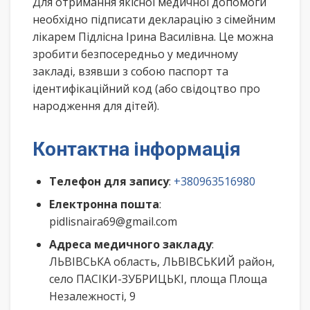
Для отримання якісної медичної допомоги
необхідно підписати декларацію з сімейним
лікарем Підлісна Ірина Василівна. Це можна
зробити безпосередньо у медичному
закладі, взявши з собою паспорт та
ідентифікаційний код (або свідоцтво про
народження для дітей).
Контактна інформація
Телефон для запису
:
+380963516980
Електронна пошта
:
pidlisnaira69@gmail.com
Адреса медичного закладу
:
ЛЬВІВСЬКА область, ЛЬВІВСЬКИЙ район,
село ПАСІКИ-ЗУБРИЦЬКІ, площа Площа
Незалежності, 9