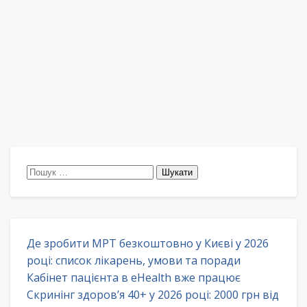
Пошук:
Де зробити МРТ безкоштовно у Києві у 2026
році: список лікарень, умови та поради
Кабінет пацієнта в eHealth вже працює
Скринінг здоров’я 40+ у 2026 році: 2000 грн від