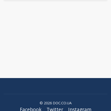
© 2026 DOC.CO.UA
Facebook
Twitter
Instagram