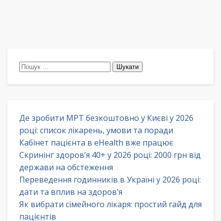
Пошук:
Де зробити МРТ безкоштовно у Києві у 2026
році: список лікарень, умови та поради
Кабінет пацієнта в eHealth вже працює
Скринінг здоров’я 40+ у 2026 році: 2000 грн від
держави на обстеження
Переведення годинників в Україні у 2026 році:
дати та вплив на здоров’я
Як вибрати сімейного лікаря: простий гайд для
пацієнтів