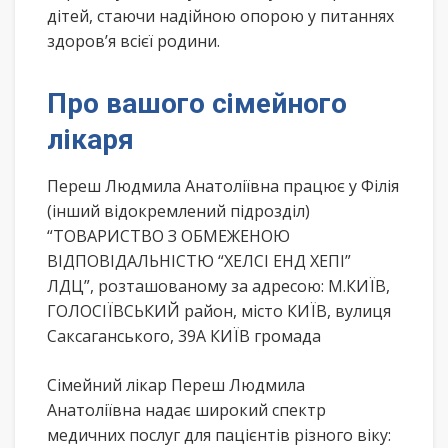
дітей, стаючи надійною опорою у питаннях
здоров’я всієї родини.
Про вашого сімейного
лікаря
Переш Людмила Анатоліївна працює у Філія
(інший відокремлений підрозділ)
“ТОВАРИСТВО З ОБМЕЖЕНОЮ
ВІДПОВІДАЛЬНІСТЮ “ХЕЛСІ ЕНД ХЕПІ”
ЛДЦ”, розташованому за адресою: М.КИЇВ,
ГОЛОСІЇВСЬКИЙ район, місто КИЇВ, вулиця
Саксаганського, 39А КИЇВ громада
Сімейний лікар Переш Людмила
Анатоліївна надає широкий спектр
медичних послуг для пацієнтів різного віку: