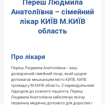
Переш Людмила
Анатоліївна – сімейний
лікар КИЇВ М.КИЇВ
область
Про лікаря
Переш Людмила Анатоліївна – ваш
досвідчений сімейний лікар, який щодня
допомагає мешканцям місто КИЇВ, КИЇВ
громада у М.КИЇВ область. З індивідуальним
підходом до кожного пацієнта, Переш
Людмила Анатоліївна забезпечує якісну
первинну медичну допомогу для дорослих і