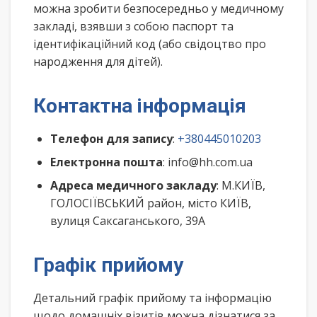
можна зробити безпосередньо у медичному
закладі, взявши з собою паспорт та
ідентифікаційний код (або свідоцтво про
народження для дітей).
Контактна інформація
Телефон для запису
:
+380445010203
Електронна пошта
: info@hh.com.ua
Адреса медичного закладу
: М.КИЇВ,
ГОЛОСІЇВСЬКИЙ район, місто КИЇВ,
вулиця Саксаганського, 39А
Графік прийому
Детальний графік прийому та інформацію
щодо домашніх візитів можна дізнатися за