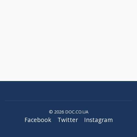
© 2026 DOC.CO.UA
Facebook
Twitter
Instagram