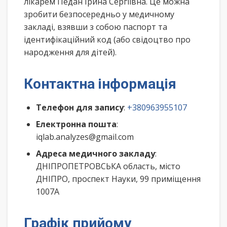
лікарем Педан Ірина Сергіївна. Це можна
зробити безпосередньо у медичному
закладі, взявши з собою паспорт та
ідентифікаційний код (або свідоцтво про
народження для дітей).
Контактна інформація
Телефон для запису
:
+380963955107
Електронна пошта
:
iqlab.analyzes@gmail.com
Адреса медичного закладу
:
ДНІПРОПЕТРОВСЬКА область, місто
ДНІПРО, проспект Науки, 99 приміщення
1007А
Графік прийому