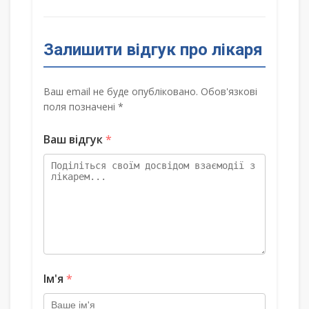
Залишити відгук про лікаря
Ваш email не буде опубліковано. Обов'язкові
поля позначені *
Ваш відгук
*
Ім'я
*