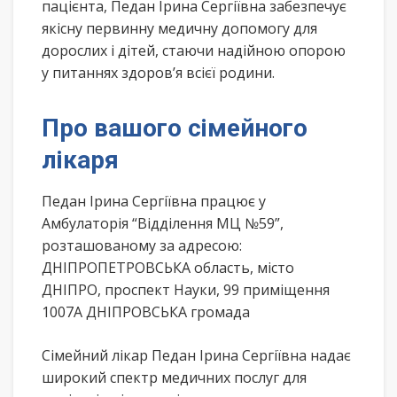
пацієнта, Педан Ірина Сергіївна забезпечує
якісну первинну медичну допомогу для
дорослих і дітей, стаючи надійною опорою
у питаннях здоров’я всієї родини.
Про вашого сімейного
лікаря
Педан Ірина Сергіївна працює у
Амбулаторія “Відділення МЦ №59”,
розташованому за адресою:
ДНІПРОПЕТРОВСЬКА область, місто
ДНІПРО, проспект Науки, 99 приміщення
1007А ДНІПРОВСЬКА громада
Сімейний лікар Педан Ірина Сергіївна надає
широкий спектр медичних послуг для