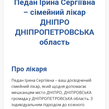
Педан Ірина Сергіївна
– сімейний лікар
ДНІПРО
ДНІПРОПЕТРОВСЬКА
область
Про лікаря
Педан Ірина Сергіївна – ваш досвідчений
сімейний лікар, який щодня допомагає
мешканцям місто ДНІПРО, ДНІПРОВСЬКА
громада у ДНІПРОПЕТРОВСЬКА область. З
індивідуальним підходом до кожного