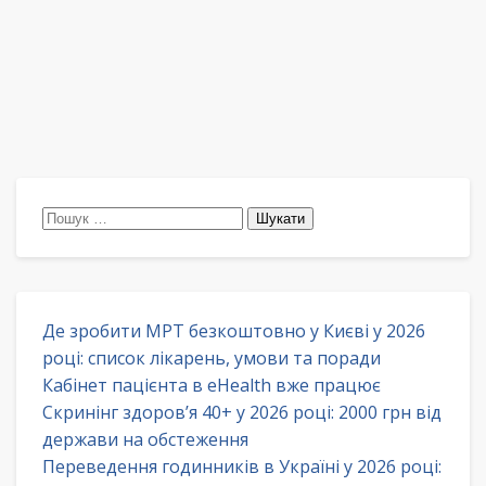
Пошук:
Де зробити МРТ безкоштовно у Києві у 2026
році: список лікарень, умови та поради
Кабінет пацієнта в eHealth вже працює
Скринінг здоров’я 40+ у 2026 році: 2000 грн від
держави на обстеження
Переведення годинників в Україні у 2026 році: