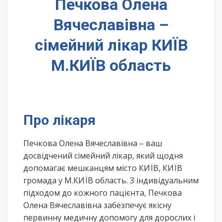
Печкова Олена
Вячеславівна –
сімейний лікар КИЇВ
М.КИЇВ область
Про лікаря
Печкова Олена Вячеславівна – ваш
досвідчений сімейний лікар, який щодня
допомагає мешканцям місто КИЇВ, КИЇВ
громада у М.КИЇВ область. З індивідуальним
підходом до кожного пацієнта, Печкова
Олена Вячеславівна забезпечує якісну
первинну медичну допомогу для дорослих і