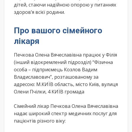
дітей, стаючи надійною опорою у питаннях
здоров’я всієї родини.
Про вашого сімейного
лікаря
Печкова Олена Вячеславівна працює у Філія
(інший відокремлений підрозділ) “Фізична
особа – підприємець Козлов Вадим
Владиславович”, розташованому за
адресою: М.КИЇВ область, місто Київ, вулиця
Олени Пчілки, 4 КИЇВ громада
Сімейний лікар Печкова Олена Вячеславівна
надає широкий спектр медичних послуг для
пацієнтів різного віку: