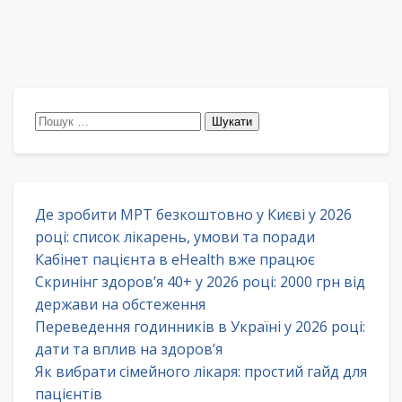
Пошук:
Де зробити МРТ безкоштовно у Києві у 2026
році: список лікарень, умови та поради
Кабінет пацієнта в eHealth вже працює
Скринінг здоров’я 40+ у 2026 році: 2000 грн від
держави на обстеження
Переведення годинників в Україні у 2026 році:
дати та вплив на здоров’я
Як вибрати сімейного лікаря: простий гайд для
пацієнтів