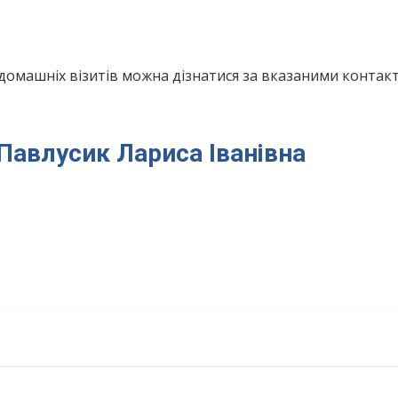
домашніх візитів можна дізнатися за вказаними конта
 Павлусик Лариса Іванівна