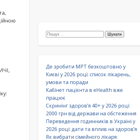
та,
дійною
Пошук:
Де зробити МРТ безкоштовно у
ИЧІ,
Києві у 2026 році: список лікарень,
умови та поради
Кабінет пацієнта в eHealth вже
ку:
працює
Скринінг здоров’я 40+ у 2026 році:
2000 грн від держави на обстеження
Переведення годинників в Україні у
2026 році: дати та вплив на здоров’я
Як вибрати сімейного лікаря: