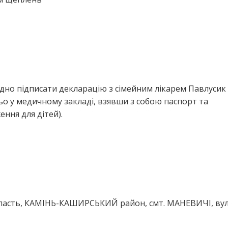
дно підписати декларацію з сімейним лікарем Павлусик
о у медичному закладі, взявши з собою паспорт та
ння для дітей).
ласть, КАМІНЬ-КАШИРСЬКИЙ район, смт. МАНЕВИЧІ, ву