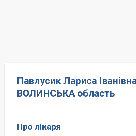
Павлусик Лариса Іванівн
ВОЛИНСЬКА область
Про лікаря