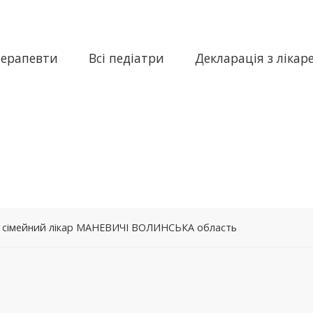
терапевти
Всі педіатри
Декларація з лікар
 – сімейний лікар МАНЕВИЧІ ВОЛИНСЬКА область