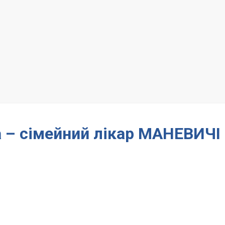
а – сімейний лікар МАНЕВИЧІ