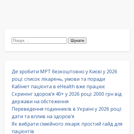
Пошук:
Де зробити МРТ безкоштовно у Києві у 2026
році: список лікарень, умови та поради
Кабінет пацієнта в eHealth вже працює
Скринінг здоров’я 40+ у 2026 році: 2000 грн від
держави на обстеження
Переведення годинників в Україні у 2026 році:
дати та вплив на здоров’я
Як вибрати сімейного лікаря: простий гайд для
пацієнтів