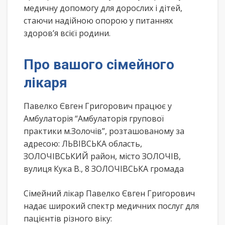
медичну допомогу для дорослих і дітей,
стаючи надійною опорою у питаннях
здоров’я всієї родини.
Про вашого сімейного
лікаря
Павелко Євген Григорович працює у
Амбулаторія “Амбулаторія групової
практики м.Золочів”, розташованому за
адресою: ЛЬВІВСЬКА область,
ЗОЛОЧІВСЬКИЙ район, місто ЗОЛОЧІВ,
вулиця Кука В., 8 ЗОЛОЧІВСЬКА громада
Сімейний лікар Павелко Євген Григорович
надає широкий спектр медичних послуг для
пацієнтів різного віку: