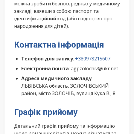
можна зробити безпосередньо у медичному
закладі, взявши з собою паспорт та
ідентифікаційний код (або свідоцтво про
народження для дітей).
Контактна інформація
Телефон для запису
:
+380978215607
Електронна пошта
: agpzolochiv@ukr.net
Адреса медичного закладу
:
ЛЬВІВСЬКА область, ЗОЛОЧІВСЬКИЙ
район, місто ЗОЛОЧІВ, вулиця Кука В., 8
Графік прийому
Детальний графік прийому та інформацію
щодо домашніх візитів можна дізнатися за