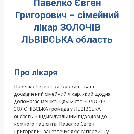
Павелко Євген
Григорович – сімейний
лікар ЗОЛОЧІВ
ЛЬВІВСЬКА область
Про лікаря
Павелко Євген Григорович – ваш
досвідчений сімейний лікар, який щодня
допомагає мешканцям місто ЗОЛОЧІВ,
ЗОЛОЧІВСЬКА громада у ЛЬВІВСЬКА
область. З індивідуальним підходом до
кожного пацієнта, Павелко Євген
Григорович забезпечує якісну первинну