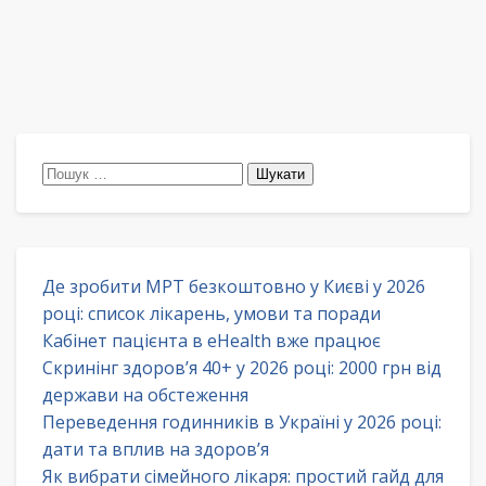
Пошук:
Де зробити МРТ безкоштовно у Києві у 2026
році: список лікарень, умови та поради
Кабінет пацієнта в eHealth вже працює
Скринінг здоров’я 40+ у 2026 році: 2000 грн від
держави на обстеження
Переведення годинників в Україні у 2026 році:
дати та вплив на здоров’я
Як вибрати сімейного лікаря: простий гайд для