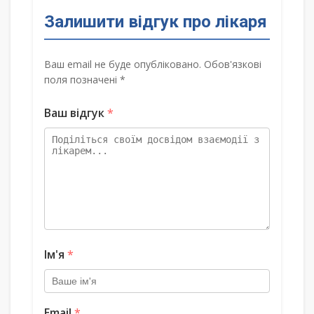
Залишити відгук про лікаря
Ваш email не буде опубліковано. Обов'язкові
поля позначені *
Ваш відгук
*
Ім'я
*
Email
*