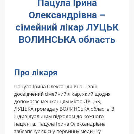
Пацула Ірина
Олександрівна –
сімейний лікар ЛУЦЬК
ВОЛИНСЬКА область
Про лікаря
Пацула Ірина Олександрівна – ваш
досвідчений сімейний лікар, який щодня
допомагає мешканцям місто ЛУЦЬК,
ЛУЦЬКА громада у ВОЛИНСЬКА область. З
індивідуальним підходом до кожного
пацієнта, Пацула Ірина Олександрівна
забезпечує якісну первинну медичну