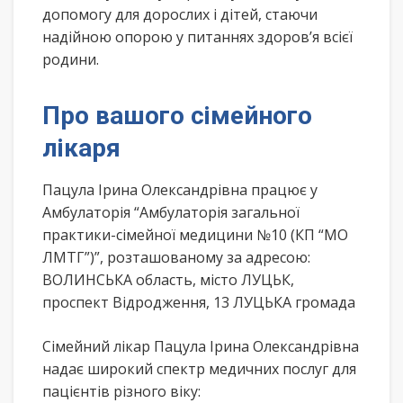
допомогу для дорослих і дітей, стаючи
надійною опорою у питаннях здоров’я всієї
родини.
Про вашого сімейного
лікаря
Пацула Ірина Олександрівна працює у
Амбулаторія “Амбулаторія загальної
практики-сімейної медицини №10 (КП “МО
ЛМТГ”)”, розташованому за адресою:
ВОЛИНСЬКА область, місто ЛУЦЬК,
проспект Відродження, 13 ЛУЦЬКА громада
Сімейний лікар Пацула Ірина Олександрівна
надає широкий спектр медичних послуг для
пацієнтів різного віку: