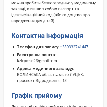
можна зробити безпосередньо у медичному
закладі, взявши з собою паспорт та
ідентифікаційний код (або свідоцтво про
народження для дітей).
Контактна інформація
Телефон для запису
:
+380332741447
Електронна пошта
:
kzlcpmsd2@gmail.com
Адреса медичного закладу
:
ВОЛИНСЬКА область, місто ЛУЦЬК,
проспект Відродження, 13
Графік прийому
Детальний графік прийому та інформацію