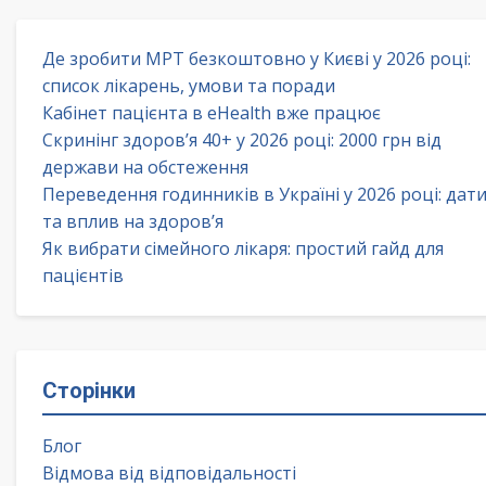
Де зробити МРТ безкоштовно у Києві у 2026 році:
список лікарень, умови та поради
Кабінет пацієнта в eHealth вже працює
Скринінг здоров’я 40+ у 2026 році: 2000 грн від
держави на обстеження
Переведення годинників в Україні у 2026 році: дат
та вплив на здоров’я
Як вибрати сімейного лікаря: простий гайд для
пацієнтів
Сторінки
Блог
Відмова від відповідальності