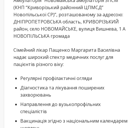
Амбулаторія “Новомайська амбулаторія ЗПСМ
(КНП “Криворізький районний ЦПМСД”
Новопільської СР)”, розташованому за адресою:
ДНІПРОПЕТРОВСЬКА область, КРИВОРІЗЬКИЙ
район, село НОВОМАЙСЬКЕ, вулиця Вишнева, 1 А
НОВОПІЛЬСЬКА громада
Сімейний лікар Пащенко Маргарита Василівна
надає широкий спектр медичних послуг для
пацієнтів різного віку:
Регулярні профілактичні огляди
Діагностика та лікування поширених
захворювань
Направлення до вузькопрофільних
спеціалістів
Вакцинація згідно з національним календарем