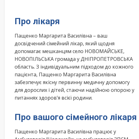
Про лікаря
Пащенко Маргарита Василівна – ваш
досвідчений сімейний лікар, який щодня
допомагає мешканцям село НОВОМАЙСЬКЕ,
НОВОПІЛЬСЬКА громада у ДНІПРОПЕТРОВСЬКА
область. З індивідуальним підходом до кожного
пацієнта, Пащенко Маргарита Василівна
забезпечує якісну первинну медичну допомогу
для дорослих і дітей, стаючи надійною опорою у
питаннях здоров’я всієї родини.
Про вашого сімейного лікаря
Пащенко Маргарита Василівна працює у