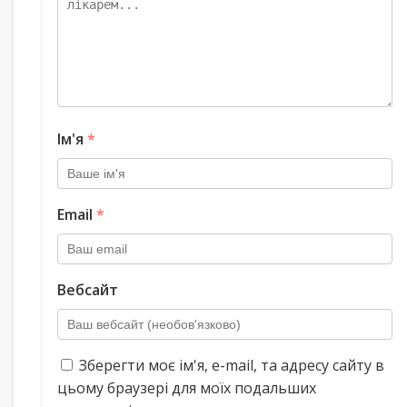
Ім'я
*
Email
*
Вебсайт
Зберегти моє ім'я, e-mail, та адресу сайту в
цьому браузері для моїх подальших