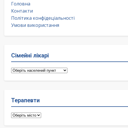
Головна
Контакти
Політика конфідеціальності
Умови використання
Сімейні лікарі
Сімейні
лікарі
Терапевти
Терапевти