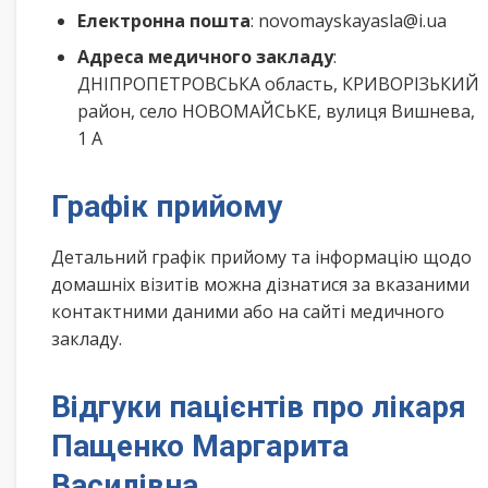
Електронна пошта
: novomayskayasla@i.ua
Адреса медичного закладу
:
ДНІПРОПЕТРОВСЬКА область, КРИВОРІЗЬКИЙ
район, село НОВОМАЙСЬКЕ, вулиця Вишнева,
1 А
Графік прийому
Детальний графік прийому та інформацію щодо
домашніх візитів можна дізнатися за вказаними
контактними даними або на сайті медичного
закладу.
Відгуки пацієнтів про лікаря
Пащенко Маргарита
Василівна