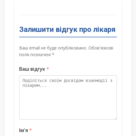
Залишити відгук про лікаря
Ваш email не буде опубліковано. Обов'язкові
поля позначені *
Ваш відгук
*
Ім'я
*