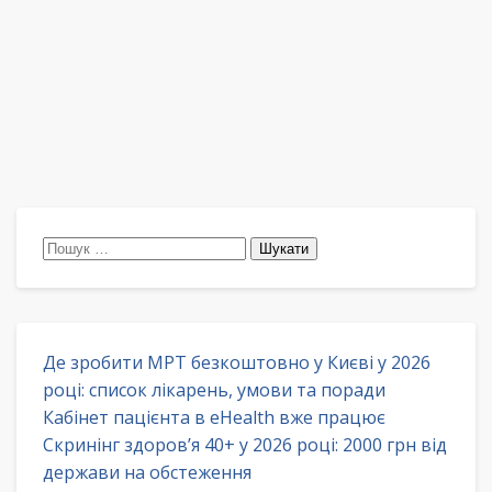
Пошук:
Де зробити МРТ безкоштовно у Києві у 2026
році: список лікарень, умови та поради
Кабінет пацієнта в eHealth вже працює
Скринінг здоров’я 40+ у 2026 році: 2000 грн від
держави на обстеження