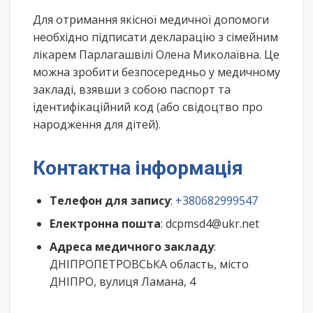
Для отримання якісної медичної допомоги
необхідно підписати декларацію з сімейним
лікарем Парлагашвілі Олена Миколаївна. Це
можна зробити безпосередньо у медичному
закладі, взявши з собою паспорт та
ідентифікаційний код (або свідоцтво про
народження для дітей).
Контактна інформація
Телефон для запису
:
+380682999547
Електронна пошта
: dcpmsd4@ukr.net
Адреса медичного закладу
:
ДНІПРОПЕТРОВСЬКА область, місто
ДНІПРО, вулиця Ламана, 4