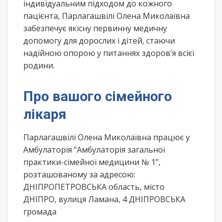
індивідуальним підходом до кожного
пацієнта, Парлагашвілі Олена Миколаївна
забезпечує якісну первинну медичну
допомогу для дорослих і дітей, стаючи
надійною опорою у питаннях здоров’я всієї
родини.
Про вашого сімейного
лікаря
Парлагашвілі Олена Миколаївна працює у
Амбулаторія “Амбулаторія загальної
практики-сімейної медицини № 1”,
розташованому за адресою:
ДНІПРОПЕТРОВСЬКА область, місто
ДНІПРО, вулиця Ламана, 4 ДНІПРОВСЬКА
громада