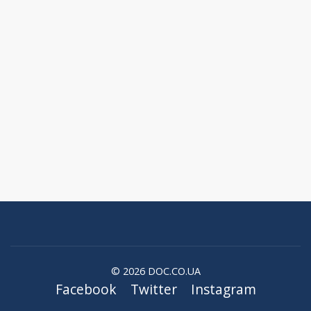
© 2026 DOC.CO.UA
Facebook
Twitter
Instagram