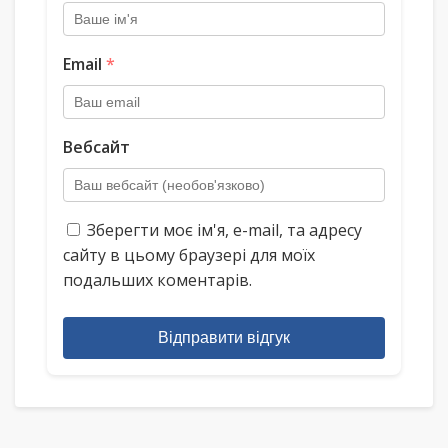
Email
*
Вебсайт
Зберегти моє ім'я, e-mail, та адресу
сайту в цьому браузері для моїх
подальших коментарів.
Відправити відгук