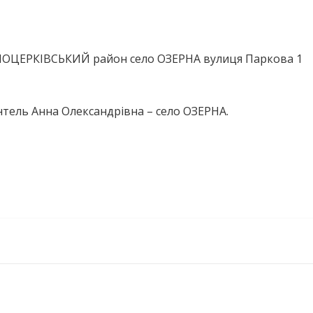
ІЛОЦЕРКІВСЬКИЙ район село ОЗЕРНА вулиця Паркова 1
нтель Анна Олександрівна – село ОЗЕРНА.