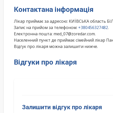
Контактана інформація
Лікар приймає за адресою: КИЇВСЬКА область Б
Запис на прийом за телефоном:
+380456327482
.
Електронна пошта: med_07@zoredar.com.
Населенний пункт де приймає сімейний лікар Па
Відгук про лікаря можна залишити нижче.
Відгуки про лікаря
Залишити відгук про лікаря