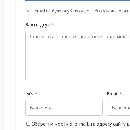
Ваш email не буде опубліковано. Обов'язкові поля п
Ваш відгук
*
Ім'я
*
Email
*
Зберегти моє ім'я, e-mail, та адресу сайт