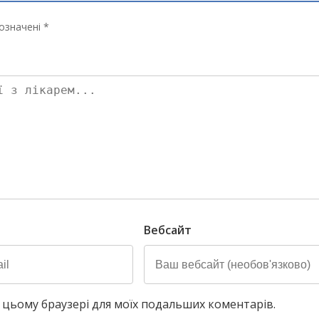
означені *
Вебсайт
у в цьому браузері для моїх подальших коментарів.