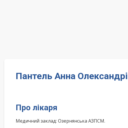
Пантель Анна Олександрі
Про лікаря
Медичний заклад: Озернянська АЗПСМ.