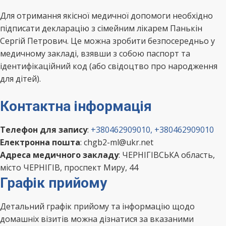
Для отримання якісної медичної допомоги необхідно
підписати декларацію з сімейним лікарем Панькін
Сергій Петрович. Це можна зробити безпосередньо у
медичному закладі, взявши з собою паспорт та
ідентифікаційний код (або свідоцтво про народження
для дітей).
Контактна інформація
Телефон для запису
:
+380462909010, +380462909010
Електронна пошта
: chgb2-ml@ukr.net
Адреса медичного закладу
: ЧЕРНІГІВСЬКА область,
місто ЧЕРНІГІВ, проспект Миру, 44
Графік прийому
Детальний графік прийому та інформацію щодо
домашніх візитів можна дізнатися за вказаними