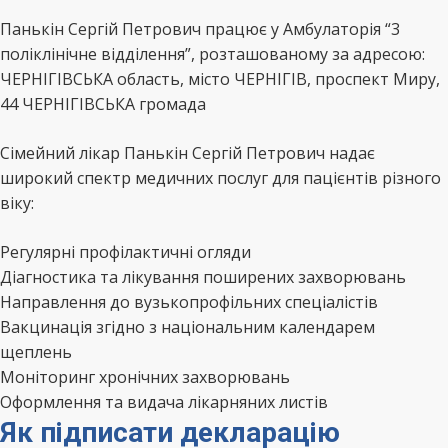
Панькін Сергій Петрович працює у Амбулаторія “3
поліклінічне відділення”, розташованому за адресою:
ЧЕРНІГІВСЬКА область, місто ЧЕРНІГІВ, проспект Миру,
44 ЧЕРНІГІВСЬКА громада
Сімейний лікар Панькін Сергій Петрович надає
широкий спектр медичних послуг для пацієнтів різного
віку:
Регулярні профілактичні огляди
Діагностика та лікування поширених захворювань
Направлення до вузькопрофільних спеціалістів
Вакцинація згідно з національним календарем
щеплень
Моніторинг хронічних захворювань
Оформлення та видача лікарняних листів
Як підписати декларацію