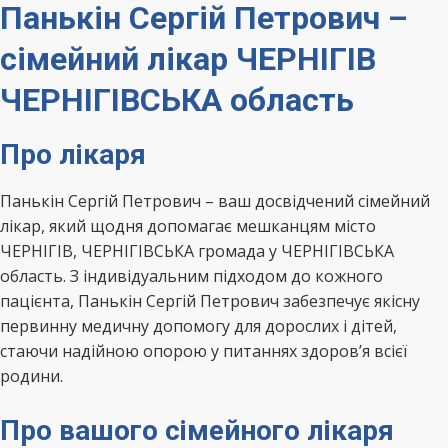
Панькін Сергій Петрович –
сімейний лікар ЧЕРНІГІВ
ЧЕРНІГІВСЬКА область
Про лікаря
Панькін Сергій Петрович – ваш досвідчений сімейний
лікар, який щодня допомагає мешканцям місто
ЧЕРНІГІВ, ЧЕРНІГІВСЬКА громада у ЧЕРНІГІВСЬКА
область. З індивідуальним підходом до кожного
пацієнта, Панькін Сергій Петрович забезпечує якісну
первинну медичну допомогу для дорослих і дітей,
стаючи надійною опорою у питаннях здоров’я всієї
родини.
Про вашого сімейного лікаря