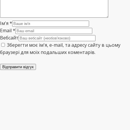
Ім'я
*
Email
*
Вебсайт
Зберегти моє ім'я, e-mail, та адресу сайту в цьому
браузері для моїх подальших коментарів.
Відправити відгук