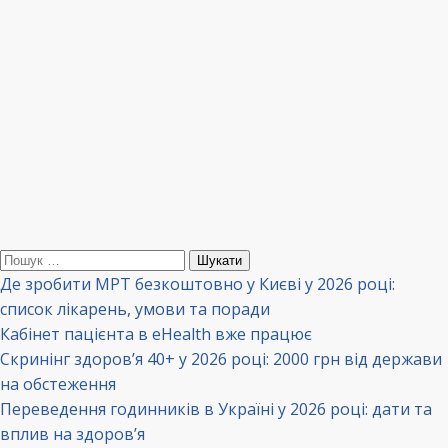
Пошук:
Де зробити МРТ безкоштовно у Києві у 2026 році:
список лікарень, умови та поради
Кабінет пацієнта в eHealth вже працює
Скринінг здоров’я 40+ у 2026 році: 2000 грн від держави
на обстеження
Переведення годинників в Україні у 2026 році: дати та
вплив на здоров’я