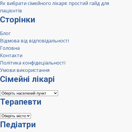
Як вибрати сімейного лікаря: простий гайд для
пацієнтів
Сторінки
Блог
Відмова від відповідальності
Головна
Контакти
Політика конфідеціальності
Умови використання
Сімейні лікарі
Сімейні
лікарі
Терапевти
Терапевти
Педіатри