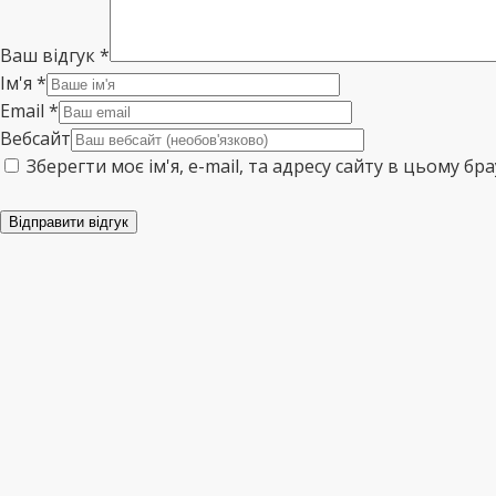
Ваш відгук
*
Ім'я
*
Email
*
Вебсайт
Зберегти моє ім'я, e-mail, та адресу сайту в цьому б
Відправити відгук