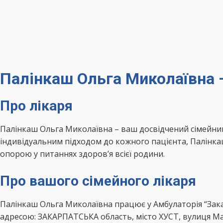
Палінкаш Ольга Миколаївна 
Про лікаря
Палінкаш Ольга Миколаївна – ваш досвідчений сімейни
індивідуальним підходом до кожного пацієнта, Палінка
опорою у питаннях здоров’я всієї родини.
Про вашого сімейного лікаря
Палінкаш Ольга Миколаївна працює у Амбулаторія “Зака
адресою: ЗАКАРПАТСЬКА область, місто ХУСТ, вулиця М