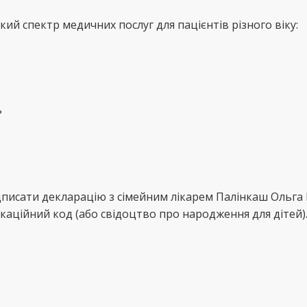
й спектр медичних послуг для пацієнтів різного віку:
ь
дписати декларацію з сімейним лікарем Палінкаш Ольга
каційний код (або свідоцтво про народження для дітей)