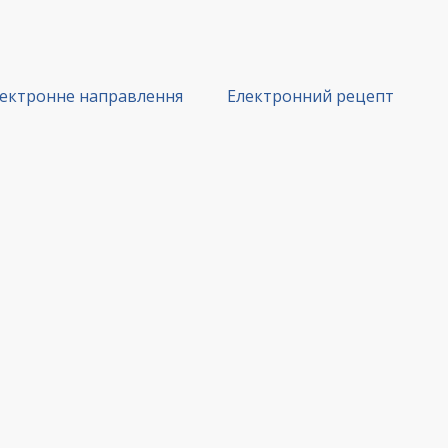
ектронне направлення
Електронний рецепт