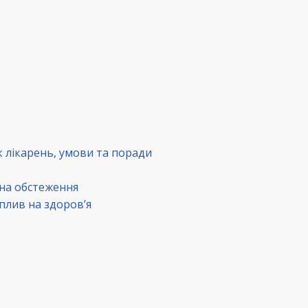
к лікарень, умови та поради
 на обстеження
вплив на здоров’я
в