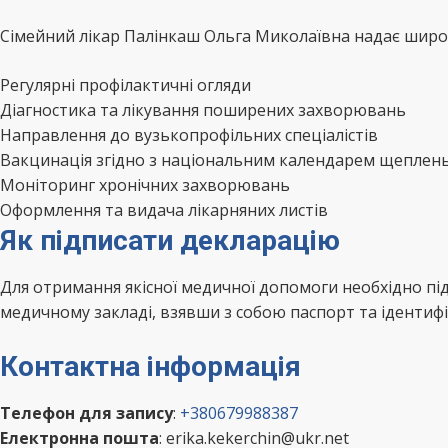
Сімейний лікар Палінкаш Ольга Миколаївна надає широки
Регулярні профілактичні огляди
Діагностика та лікування поширених захворювань
Направлення до вузькопрофільних спеціалістів
Вакцинація згідно з національним календарем щеплен
Моніторинг хронічних захворювань
Оформлення та видача лікарняних листів
Як підписати декларацію
Для отримання якісної медичної допомоги необхідно пі
медичному закладі, взявши з собою паспорт та ідентифі
Контактна інформація
Телефон для запису
:
+380679988387
Електронна пошта
: erika.kekerchin@ukr.net