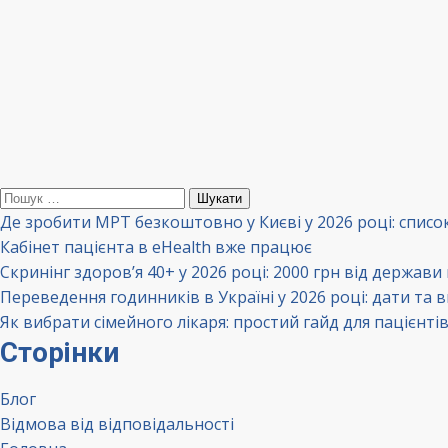
Пошук:
Де зробити МРТ безкоштовно у Києві у 2026 році: списо
Кабінет пацієнта в eHealth вже працює
Скринінг здоров’я 40+ у 2026 році: 2000 грн від держави
Переведення годинників в Україні у 2026 році: дати та 
Як вибрати сімейного лікаря: простий гайд для пацієнті
Сторінки
Блог
Відмова від відповідальності