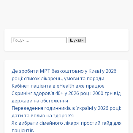
Пошук:
Де зробити МРТ безкоштовно у Києві у 2026
році: список лікарень, умови та поради
Кабінет пацієнта в eHealth вже працює
Скринінг здоров’я 40+ у 2026 році: 2000 грн від
держави на обстеження
Переведення годинників в Україні у 2026 році:
дати та вплив на здоров’я
Як вибрати сімейного лікаря: простий гайд для
пацієнтів