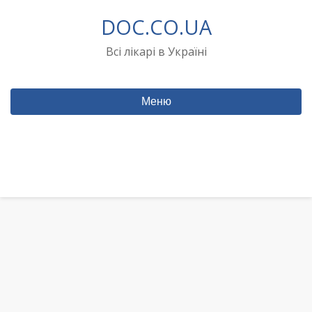
Перейти
DOC.CO.UA
до
вмісту
Всі лікарі в Україні
Меню