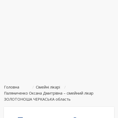
Головна
/
Сімейні лікарі
/
Паляниченко Оксана Дмитрівна – сімейний лікар
ЗОЛОТОНОША ЧЕРКАСЬКА область