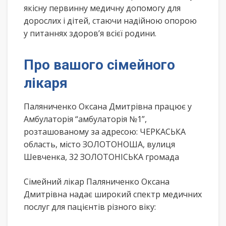
якісну первинну медичну допомогу для
дорослих і дітей, стаючи надійною опорою
у питаннях здоров’я всієї родини.
Про вашого сімейного
лікаря
Паляниченко Оксана Дмитрівна працює у
Амбулаторія “амбулаторія №1”,
розташованому за адресою: ЧЕРКАСЬКА
область, місто ЗОЛОТОНОША, вулиця
Шевченка, 32 ЗОЛОТОНІСЬКА громада
Сімейний лікар Паляниченко Оксана
Дмитрівна надає широкий спектр медичних
послуг для пацієнтів різного віку: