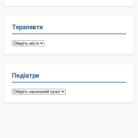
лікарі
Терапевти
Терапевти
Педіатри
Педіатри