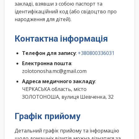
закладі, взявши з собою паспорт та
ідентифікаційний код (або свідоцтво про
народження для дітей).
Контактна інформація
Телефон для запису
:
+380800336031
Електронна пошта
:
zolotonosha.mc@gmail.com
Адреса медичного закладу
:
ЧЕРКАСЬКА область, місто
ЗОЛОТОНОША, вулиця Шевченка, 32
Графік прийому
Детальний графік прийому та інформацію
щодо домашніх візитів можна дізнатися за