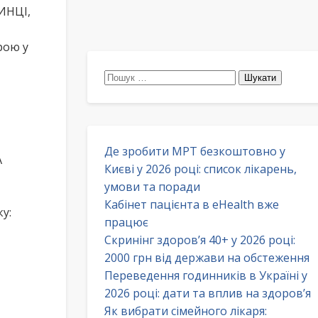
ИНЦІ,
рою у
Пошук:
Де зробити МРТ безкоштовно у
А
Києві у 2026 році: список лікарень,
умови та поради
Кабінет пацієнта в eHealth вже
у:
працює
Скринінг здоров’я 40+ у 2026 році:
2000 грн від держави на обстеження
Переведення годинників в Україні у
2026 році: дати та вплив на здоров’я
Як вибрати сімейного лікаря: