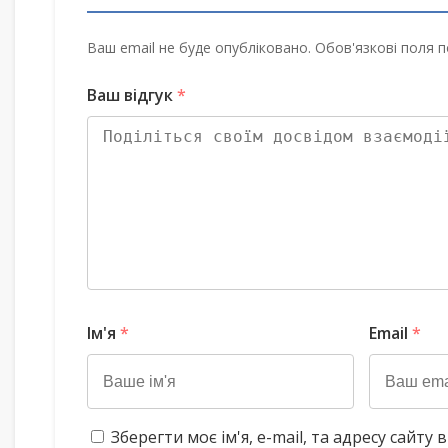
Ваш email не буде опубліковано. Обов'язкові поля п
Ваш відгук
*
Ім'я
*
Email
*
Зберегти моє ім'я, e-mail, та адресу сайт