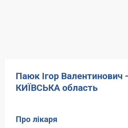
Паюк Ігор Валентинович 
КИЇВСЬКА область
Про лікаря