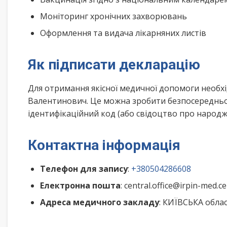
Моніторинг хронічних захворювань
Оформлення та видача лікарняних листів
Як підписати декларацію
Для отримання якісної медичної допомоги необхі
Валентинович. Це можна зробити безпосередньо 
ідентифікаційний код (або свідоцтво про народже
Контактна інформація
Телефон для запису
:
+380504286608
Електронна пошта
: central.office@irpin-med.c
Адреса медичного закладу
: КИЇВСЬКА обла