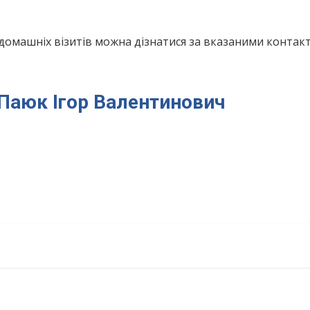
домашніх візитів можна дізнатися за вказаними конта
я Паюк Ігор Валентинович