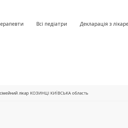
терапевти
Всі педіатри
Декларація з лікар
 сімейний лікар КОЗИНЦІ КИЇВСЬКА область