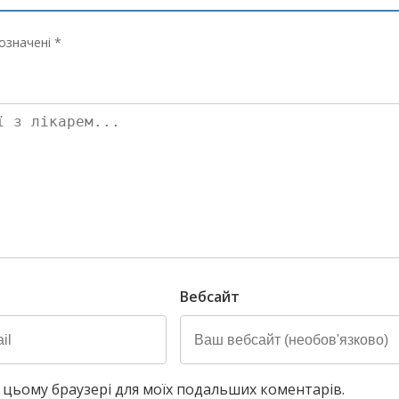
означені *
Вебсайт
у в цьому браузері для моїх подальших коментарів.