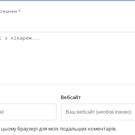
означені *
Вебсайт
у в цьому браузері для моїх подальших коментарів.