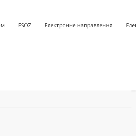
ем
ESOZ
Електронне направлення
Еле