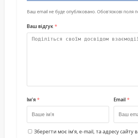
Ваш email не буде опубліковано. Обов'язкові поля п
Ваш відгук
*
Ім'я
*
Email
*
Зберегти моє ім'я, e-mail, та адресу сайт