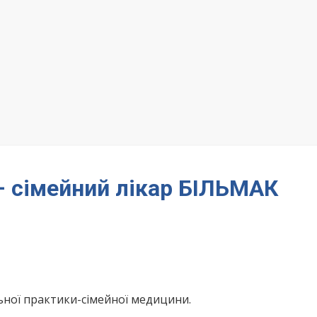
– сімейний лікар БІЛЬМАК
ьної практики-сімейної медицини.