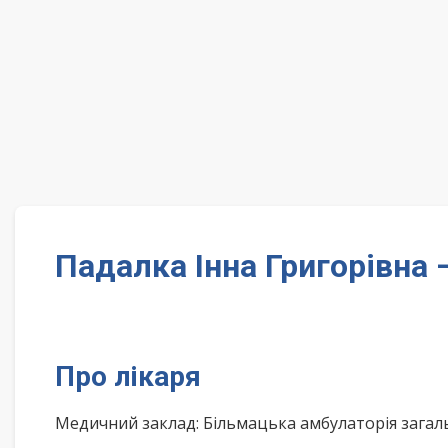
Падалка Інна Григорівна 
Про лікаря
Медичний заклад: Більмацька амбулаторія загал