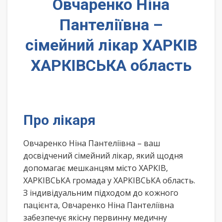
Овчаренко Ніна
Пантеліївна –
сімейний лікар ХАРКІВ
ХАРКІВСЬКА область
Про лікаря
Овчаренко Ніна Пантеліївна – ваш
досвідчений сімейний лікар, який щодня
допомагає мешканцям місто ХАРКІВ,
ХАРКІВСЬКА громада у ХАРКІВСЬКА область.
З індивідуальним підходом до кожного
пацієнта, Овчаренко Ніна Пантеліївна
забезпечує якісну первинну медичну