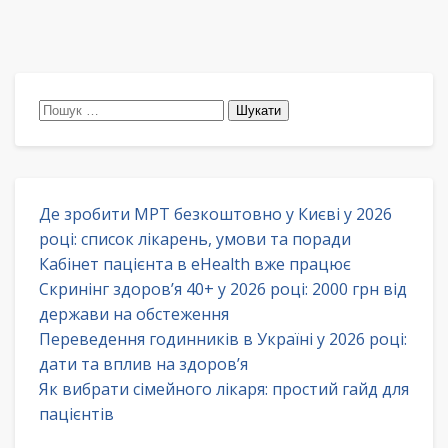
Пошук:
Де зробити МРТ безкоштовно у Києві у 2026
році: список лікарень, умови та поради
Кабінет пацієнта в eHealth вже працює
Скринінг здоров’я 40+ у 2026 році: 2000 грн від
держави на обстеження
Переведення годинників в Україні у 2026 році:
дати та вплив на здоров’я
Як вибрати сімейного лікаря: простий гайд для
пацієнтів