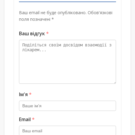
Ваш email не буде опубліковано. Обов'язкові
поля позначені *
Ваш відгук
*
Ім'я
*
Email
*