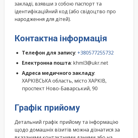
закладі, взявши з собою паспорт та
ідентифікаційний код (або свідоцтво про
народження для дітей).
Контактна інформація
Телефон для запису
:
+380577255732
Електронна пошта
: khml3@ukr.net
Адреса медичного закладу
:
ХАРКІВСЬКА область, місто ХАРКІВ,
проспект Ново-Баварський, 90
Графік прийому
Детальний графік прийому та інформацію
щодо домашніх візитів можна дізнатися за
вказаними контактними даними або на