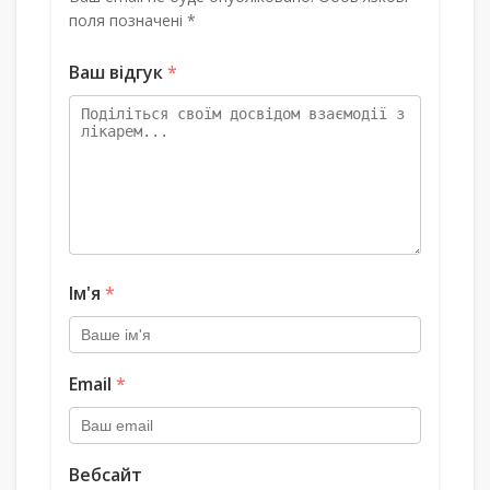
поля позначені *
Ваш відгук
*
Ім'я
*
Email
*
Вебсайт