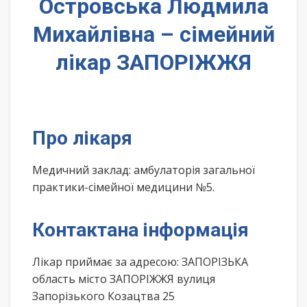
Островська Людмила
Михайлівна – сімейний
лікар ЗАПОРІЖЖЯ
Про лікаря
Медичний заклад: амбулаторія загальної
практики-сімейної медицини №5.
Контактана інформація
Лікар приймає за адресою: ЗАПОРІЗЬКА
область місто ЗАПОРІЖЖЯ вулиця
Запорізького Козацтва 25