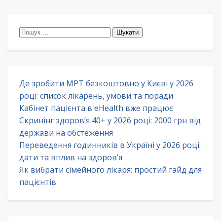
Пошук:
Де зробити МРТ безкоштовно у Києві у 2026
році: список лікарень, умови та поради
Кабінет пацієнта в eHealth вже працює
Скринінг здоров’я 40+ у 2026 році: 2000 грн від
держави на обстеження
Переведення годинників в Україні у 2026 році:
дати та вплив на здоров’я
Як вибрати сімейного лікаря: простий гайд для
пацієнтів