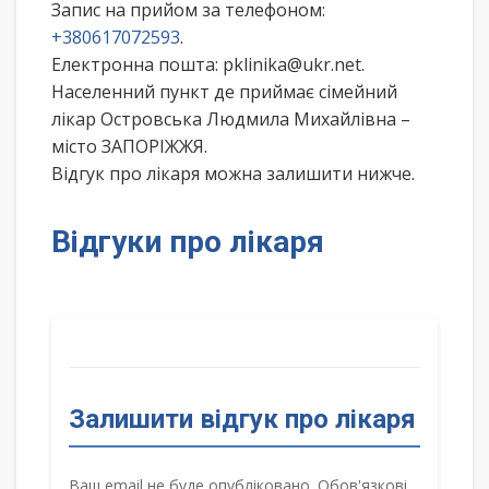
Запис на прийом за телефоном:
+380617072593
.
Електронна пошта: pklinika@ukr.net.
Населенний пункт де приймає сімейний
лікар Островська Людмила Михайлівна –
місто ЗАПОРІЖЖЯ.
Відгук про лікаря можна залишити нижче.
Відгуки про лікаря
Залишити відгук про лікаря
Ваш email не буде опубліковано. Обов'язкові