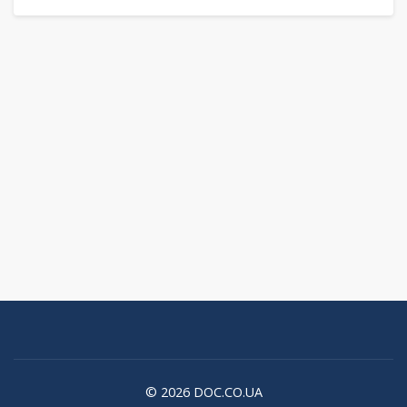
© 2026 DOC.CO.UA