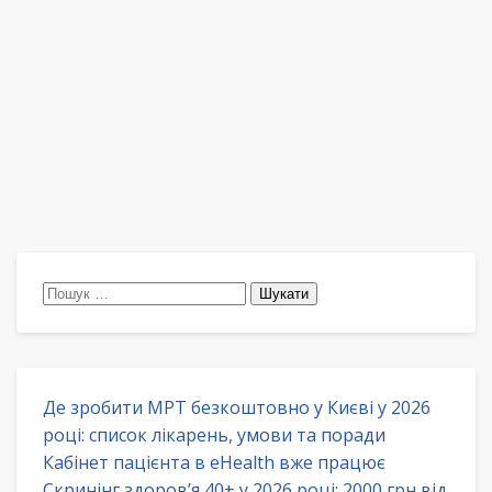
Пошук:
Де зробити МРТ безкоштовно у Києві у 2026
році: список лікарень, умови та поради
Кабінет пацієнта в eHealth вже працює
Скринінг здоров’я 40+ у 2026 році: 2000 грн від