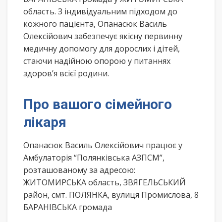
область. З індивідуальним підходом до
кожного пацієнта, Опанасюк Василь
Олексійович забезпечує якісну первинну
медичну допомогу для дорослих і дітей,
стаючи надійною опорою у питаннях
здоров’я всієї родини.
Про вашого сімейного
лікаря
Опанасюк Василь Олексійович працює у
Амбулаторія “Полянківська АЗПСМ”,
розташованому за адресою:
ЖИТОМИРСЬКА область, ЗВЯГЕЛЬСЬКИЙ
район, смт. ПОЛЯНКА, вулиця Промислова, 8
БАРАНІВСЬКА громада