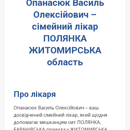
Опанасюк Василь
Олексійович –
сімейний лікар
ПОЛЯНКА
ЖИТОМИРСЬКА
область
Про лікаря
Опанасюк Василь Олексійович – ваш
досвідчений сімейний лікар, який щодня
допомагає мешканцям смт ПОЛЯНКА,
БАРАНІВСЬКА громада у ЖИТОМИРСЬКА