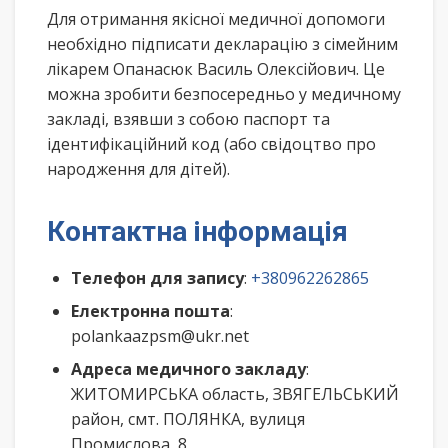
Для отримання якісної медичної допомоги
необхідно підписати декларацію з сімейним
лікарем Опанасюк Василь Олексійович. Це
можна зробити безпосередньо у медичному
закладі, взявши з собою паспорт та
ідентифікаційний код (або свідоцтво про
народження для дітей).
Контактна інформація
Телефон для запису
:
+380962262865
Електронна пошта
:
polankaazpsm@ukr.net
Адреса медичного закладу
:
ЖИТОМИРСЬКА область, ЗВЯГЕЛЬСЬКИЙ
район, смт. ПОЛЯНКА, вулиця
Промислова, 8