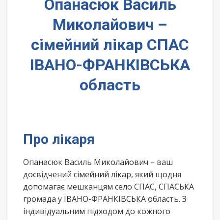
Опанасюк Василь
Миколайович –
сімейний лікар СПАС
ІВАНО-ФРАНКІВСЬКА
область
Про лікаря
Опанасюк Василь Миколайович – ваш
досвідчений сімейний лікар, який щодня
допомагає мешканцям село СПАС, СПАСЬКА
громада у ІВАНО-ФРАНКІВСЬКА область. З
індивідуальним підходом до кожного