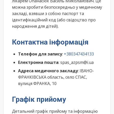
лікарем Опанасюк Василь Миколайович. Це
можна зробити безпосередньо у медичному
закладі, взявши з собою паспорт та
ідентифікаційний код (або свідоцтво про
народження для дітей).
Контактна інформація
Телефон для запису
:
+380347434133
Електронна пошта
: spas_azpsm@i.ua
Адреса медичного закладу
: ІВАНО-
ФРАНКІВСЬКА область, село СПАС,
вулиця ФРАНКА, 10
Графік прийому
Детальний графік прийому та інформацію