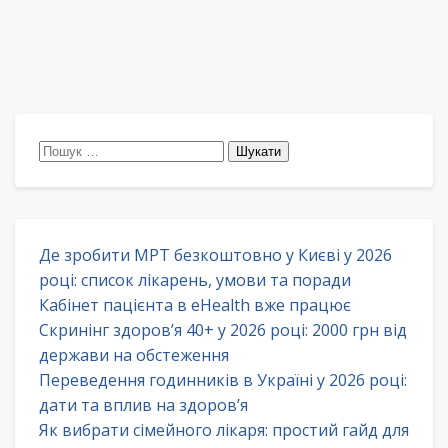
Пошук:
Де зробити МРТ безкоштовно у Києві у 2026
році: список лікарень, умови та поради
Кабінет пацієнта в eHealth вже працює
Скринінг здоров’я 40+ у 2026 році: 2000 грн від
держави на обстеження
Переведення годинників в Україні у 2026 році:
дати та вплив на здоров’я
Як вибрати сімейного лікаря: простий гайд для