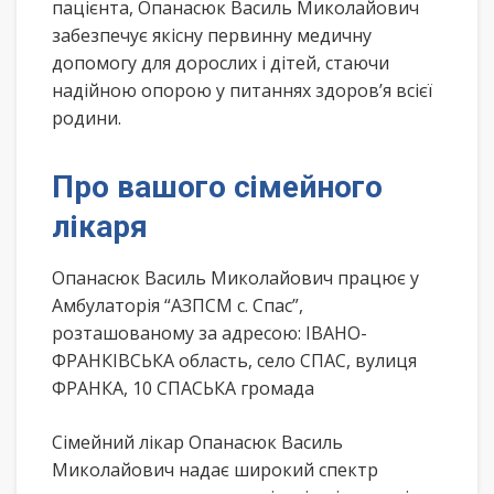
пацієнта, Опанасюк Василь Миколайович
забезпечує якісну первинну медичну
допомогу для дорослих і дітей, стаючи
надійною опорою у питаннях здоров’я всієї
родини.
Про вашого сімейного
лікаря
Опанасюк Василь Миколайович працює у
Амбулаторія “АЗПСМ с. Спас”,
розташованому за адресою: ІВАНО-
ФРАНКІВСЬКА область, село СПАС, вулиця
ФРАНКА, 10 СПАСЬКА громада
Сімейний лікар Опанасюк Василь
Миколайович надає широкий спектр